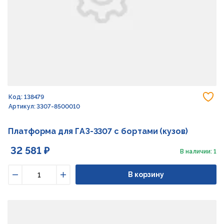
До
Код: 138479
Артикул: 3307-8500010
Платформа для ГАЗ-3307 с бортами (кузов)
32 581 ₽
В наличии: 1
В корзину
Уменьшить
Увеличить