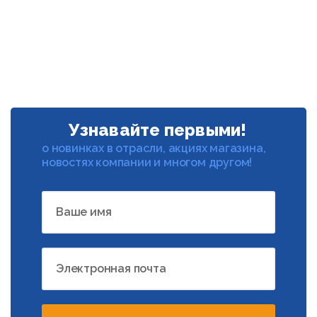
Узнавайте первыми!
о новинках в отрасли, акциях магазина,
новостях компании и многом другом!
Ваше имя
Электронная почта