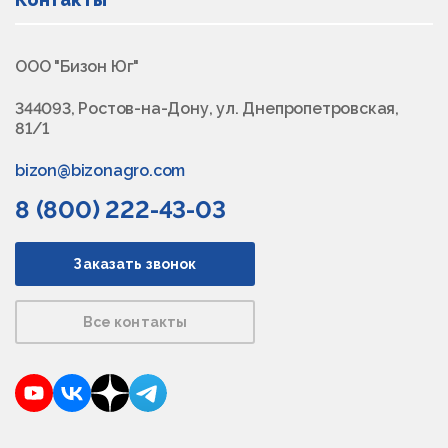
ООО "Бизон Юг"
344093, Ростов-на-Дону, ул. Днепропетровская,
81/1
bizon@bizonagro.com
8 (800) 222-43-03
Заказать звонок
Все контакты
YouTube
VKontakte
Dzen
Telegram