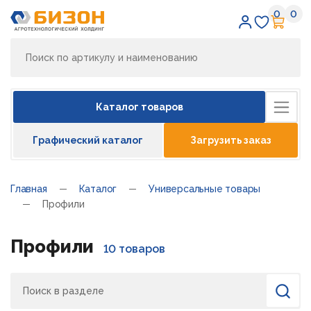
0
0
Избран
Кор
Каталог товаров
Графический каталог
Загрузить заказ
Главная
Каталог
Универсальные товары
Профили
Профили
10 товаров
Поиск
Найти