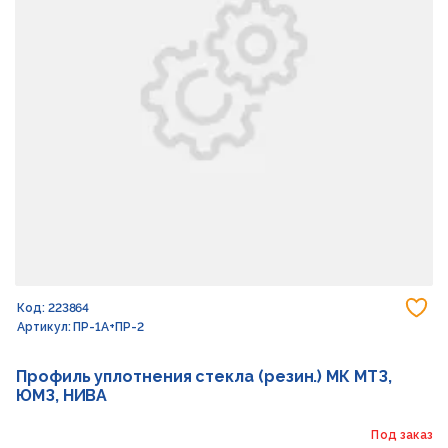
До
Код: 223864
Артикул: ПР-1А+ПР-2
Профиль уплотнения стекла (резин.) МК МТЗ,
ЮМЗ, НИВА
Под заказ