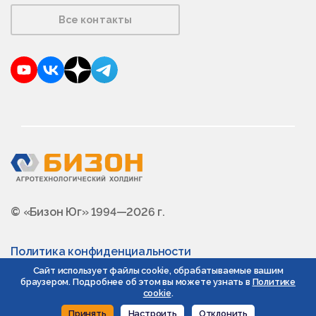
Все контакты
YouTube
VKontakte
Dzen
Telegram
© «Бизон Юг» 1994—2026 г.
Политика конфиденциальности
Сайт использует файлы cookie, обрабатываемые вашим
браузером. Подробнее об этом вы можете узнать в
Политике
cookie
.
Принять
Настроить
Отклонить