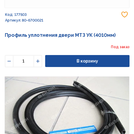
До
Код: 177503
Артикул: 80-6700021
Профиль уплотнения двери МТЗ УК (4010мм)
Под заказ
В корзину
Уменьшить
Увеличить