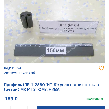
До
Код: 113374
Артикул: ПР-1 (метр)
Профиль (ПР-1-2860 (НТ-9)) уплотнения стекла
(резин.) МК МТЗ, ЮМЗ, НИВА
183 ₽
В наличии: 0.8