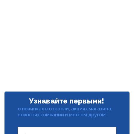
Узнавайте первыми!
о новинках в отрасли, акциях магазина,
новостях компании и многом другом!