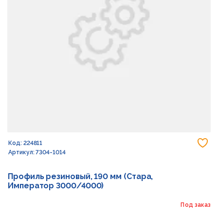
До
Код: 224811
Артикул: 7304-1014
Профиль резиновый, 190 мм (Стара,
Император 3000/4000)
Под заказ