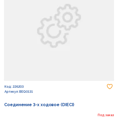
До
Код: 226203
Артикул: BEQ0131
Соединение 3-х ходовое (DIECI)
Под заказ