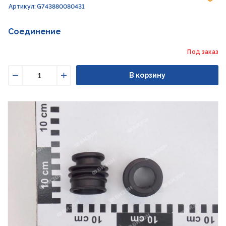
Артикул: G743880080431
Соединение
Под заказ
В корзину
Уменьшить
Увеличить