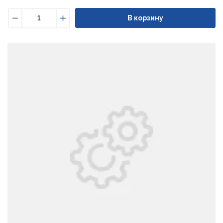
В корзину
Уменьшить
Увеличить