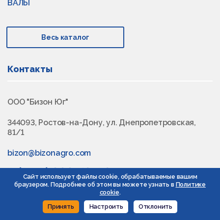
ВАЛЫ
Весь каталог
Контакты
ООО "Бизон Юг"
344093, Ростов-на-Дону, ул. Днепропетровская,
81/1
bizon@bizonagro.com
8 (800) 222-43-03
Сайт использует файлы cookie, обрабатываемые вашим
браузером. Подробнее об этом вы можете узнать в
Политике
cookie
.
Заказать звонок
Принять
Настроить
Отклонить