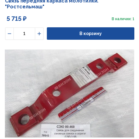
Связь передняя каркаса молотилки.
"Ростсельмаш"
5 715 ₽
В наличии: 1
В корзину
Уменьшить
Увеличить