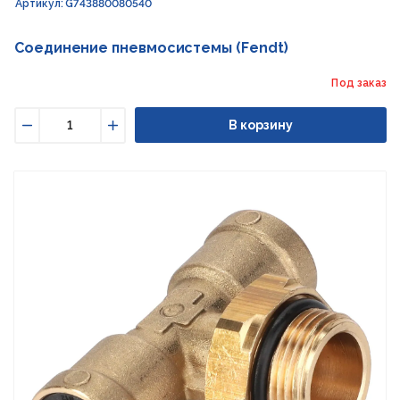
Артикул: G743880080540
Соединение пневмосистемы (Fendt)
Под заказ
В корзину
Уменьшить
Увеличить