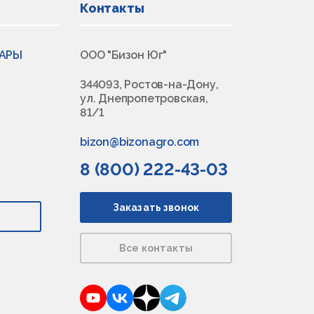
Контакты
ВАРЫ
ООО "Бизон Юг"
344093, Ростов-на-Дону,
ул. Днепропетровская,
81/1
bizon@bizonagro.com
8 (800) 222-43-03
Заказать звонок
Все контакты
YouTube
VKontakte
Dzen
Telegram