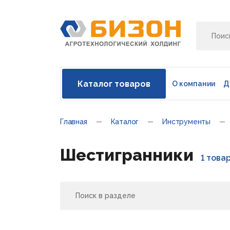
Каталог товаров
О компании
Д
Главная
Каталог
Инструменты
Шестигранники
1 това
Поиск