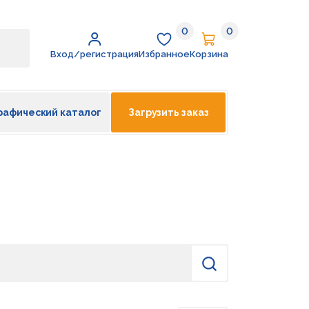
0
0
Избранное
Корзина
Вход/регистрация
Избранное
Корзина
рафический каталог
Загрузить заказ
Найти