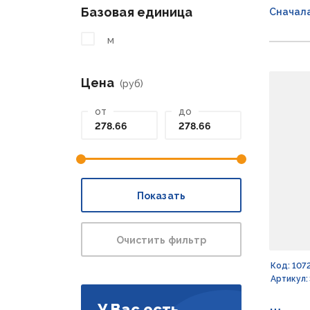
Базовая единица
Сначал
м
Цена
(руб)
от
до
Показать
Очистить фильтр
Код: 107
Артикул:
У Вас есть