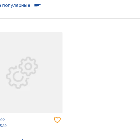
а популярные
Добавить в избранное
222
 S22