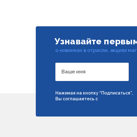
Узнавайте первы
о новинках в отрасли, акциях ма
Ваше имя
Нажимая на кнопку “Подписаться”,
Вы соглашаетесь с
условиями обраб