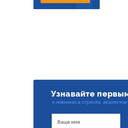
Узнавайте первы
о новинках в отрасли, акциях ма
Ваше имя