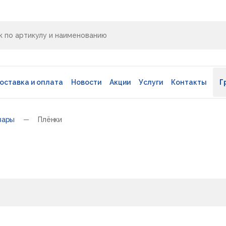
оставка и оплата
Новости
Акции
Услуги
Контакты
Г
вары
Плёнки