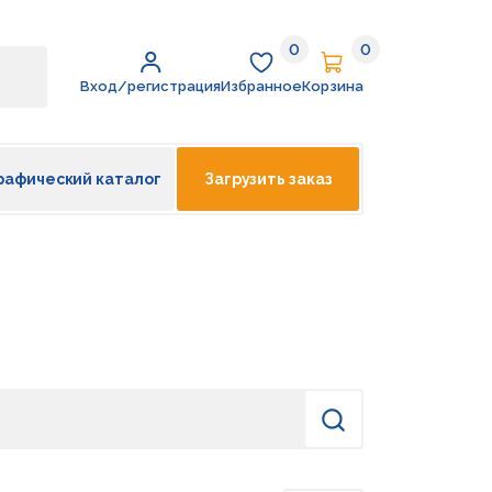
0
0
Избранное
Корзина
Вход/регистрация
Избранное
Корзина
рафический каталог
Загрузить заказ
Найти