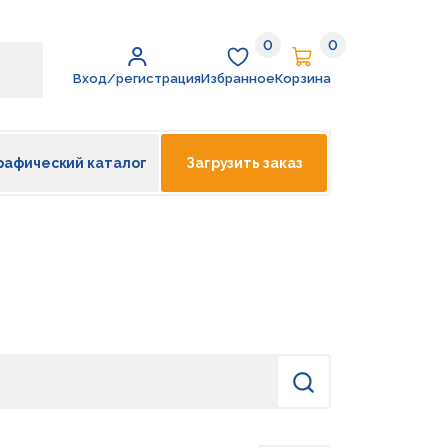
0
0
Избранное
Корзина
Вход/регистрация
Избранное
Корзина
рафический каталог
Загрузить заказ
Найти