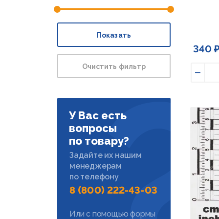
Показать
340 
Очистить фильтр
Умен
У Вас есть
вопросы
по товару?
Задайте их нашим
менеджерам
по телефону
8 (800) 222-43-03
Или с помощью формы