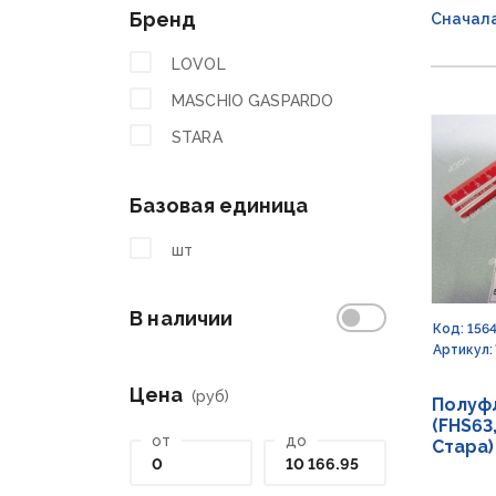
Бренд
Сначал
LOVOL
MASCHIO GASPARDO
STARA
Базовая единица
шт
В наличии
Код: 156
Артикул:
Цена
(руб)
Полуф
(FHS63
от
до
Стара)