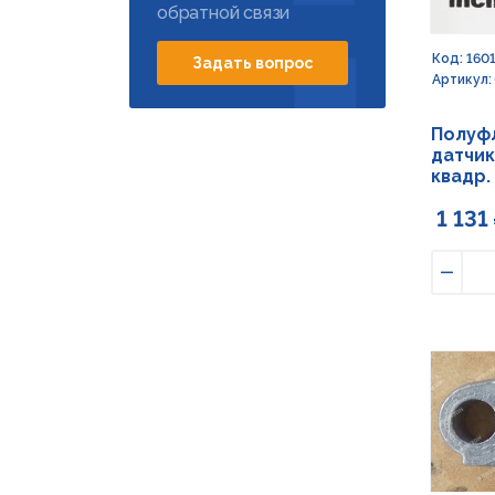
обратной связи
Код: 160
Задать вопрос
Артикул:
Полуф
датчик
квадр.
1 131
Умен