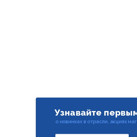
Узнавайте первы
о новинках в отрасли, акциях ма