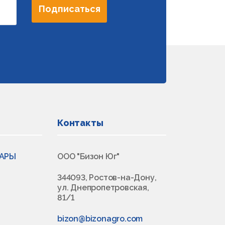
Подписаться
Контакты
ВАРЫ
ООО "Бизон Юг"
344093, Ростов-на-Дону,
ул. Днепропетровская,
81/1
bizon@bizonagro.com