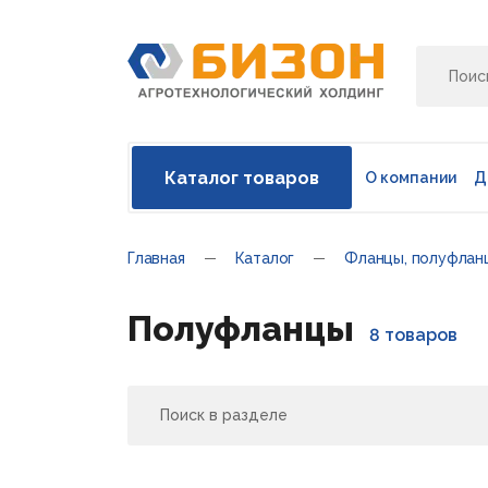
Каталог товаров
О компании
Д
Главная
Каталог
Фланцы, полуфлан
Полуфланцы
8 товаров
Поиск