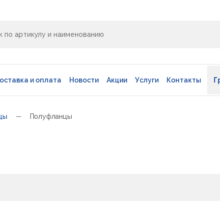
оставка и оплата
Новости
Акции
Услуги
Контакты
Г
цы
Полуфланцы