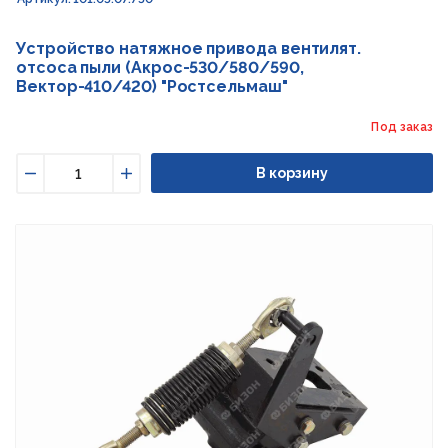
Устройство натяжное привода вентилят.
отсоса пыли (Акрос-530/580/590,
Вектор-410/420) "Ростсельмаш"
Под заказ
В корзину
Уменьшить
Увеличить