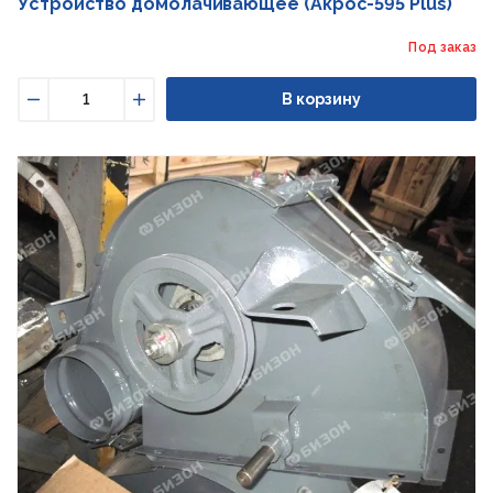
Устройство домолачивающее (Акрос-595 Plus)
Под заказ
В корзину
Уменьшить
Увеличить