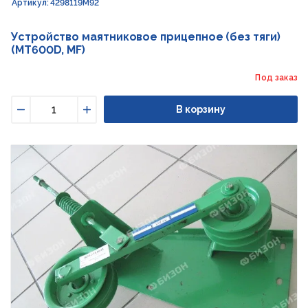
Артикул: 4298119M92
Устройство маятниковое прицепное (без тяги)
(MT600D, MF)
Под заказ
В корзину
Уменьшить
Увеличить