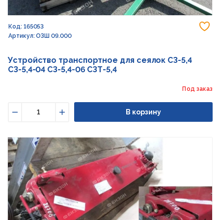
До
Код: 165053
Артикул: ОЗШ 09.000
Устройство транспортное для сеялок СЗ-5,4
СЗ-5,4-04 СЗ-5,4-06 СЗТ-5,4
Под заказ
В корзину
Уменьшить
Увеличить