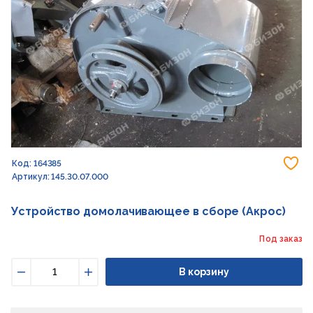
До
Код: 164385
Артикул: 145.30.07.000
Устройство домолачивающее в сборе (Акрос)
Под заказ
В корзину
Уменьшить
Увеличить