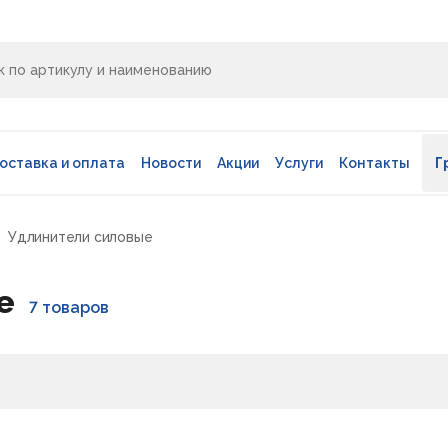
оставка и оплата
Новости
Акции
Услуги
Контакты
Г
Удлинители силовые
е
7 товаров