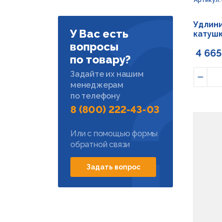
Удлини
У Вас есть
катушк
вопросы
4 665
по товару?
Задайте их нашим
менеджерам
Умен
по телефону
8 (800) 222-43-03
Или с помощью формы
обратной связи
Задать вопрос