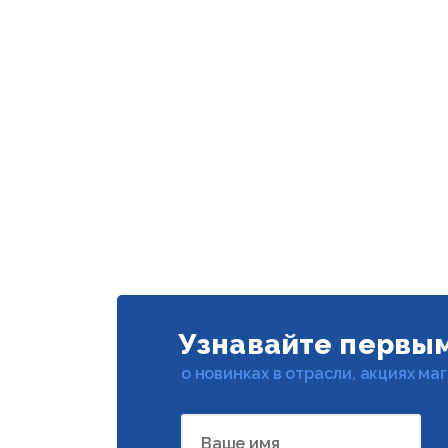
Узнавайте первы
о новинках в отрасли, акциях ма
Ваше имя