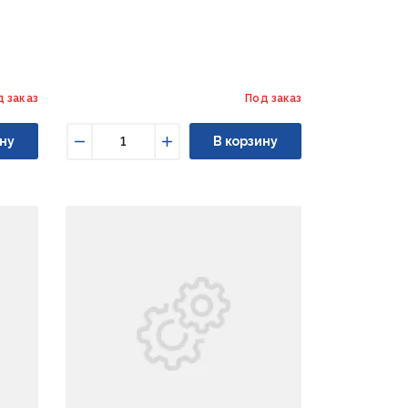
д заказ
Под заказ
ну
В корзину
Уменьшить
Увеличить