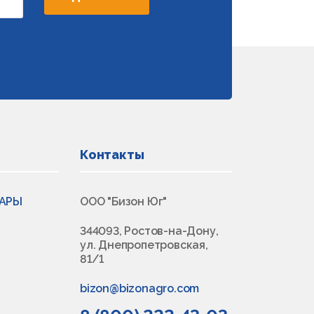
Контакты
ВАРЫ
ООО "Бизон Юг"
344093, Ростов-на-Дону,
ул. Днепропетровская,
81/1
bizon@bizonagro.com