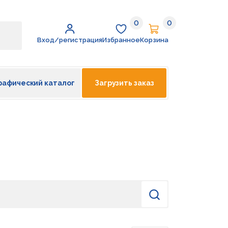
0
0
Избранное
Корзина
Вход/регистрация
Избранное
Корзина
рафический каталог
Загрузить заказ
Найти