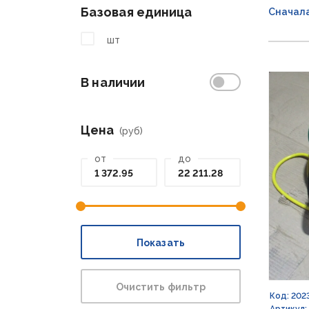
Базовая единица
Сначал
шт
В наличии
Цена
(руб)
от
до
Показать
Очистить фильтр
Код: 202
Артикул: