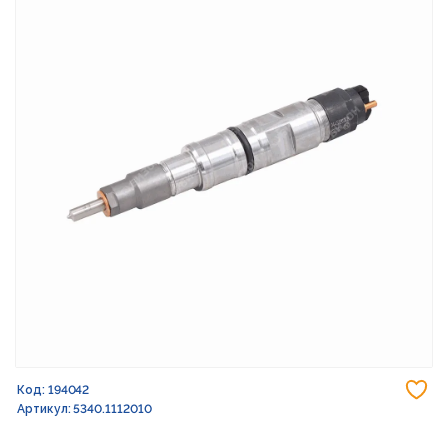
До
Код: 194042
Артикул: 5340.1112010