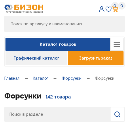
0
0
Избран
Кор
Каталог товаров
Графический каталог
Загрузить заказ
Главная
Каталог
Форсунки
Форсунки
Форсунки
142 товара
Поиск
Найти