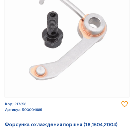
До
Код: 217858
Артикул: S00004685
Форсунка охлаждения поршня (18,1504,2004)