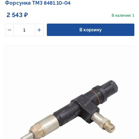
Форсунка ТМЗ 8481.10-04
2 543 ₽
В наличии: 1
В корзину
Уменьшить
Увеличить