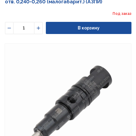
отв. 0,240-0,260 (малогабарит.) (АЗПИ)
Под заказ
В корзину
Уменьшить
Увеличить