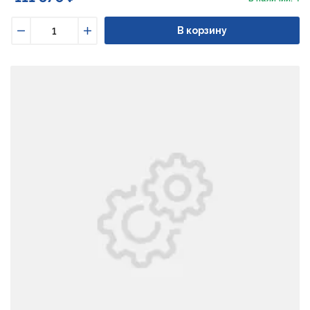
В корзину
Уменьшить
Увеличить