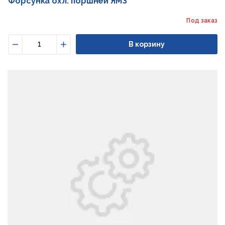
Форсунка охл. поршней ЯМЗ
Под заказ
В корзину
Уменьшить
Увеличить