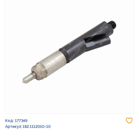
До
Код: 177349
Артикул: 182.1112010-10