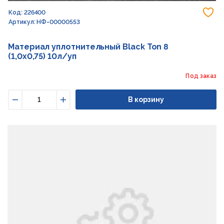
До
Код: 226400
Артикул: НФ-00000553
Материал уплотнительный Black Ton 8
(1,0x0,75) 10л/уп
Под заказ
В корзину
Уменьшить
Увеличить