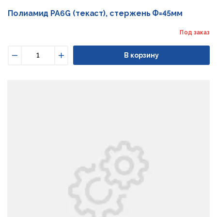
Полиамид PA6G (текаст), стержень Ф=45мм
Под заказ
В корзину
Уменьшить
Увеличить