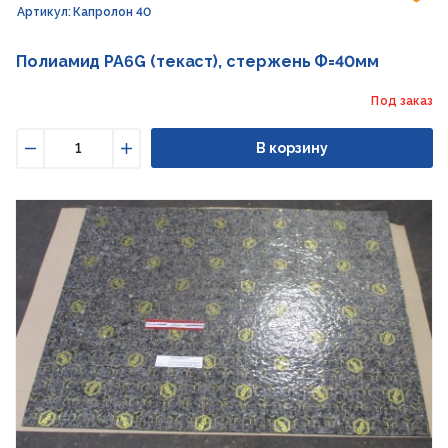
Артикул: Капролон 40
Полиамид PA6G (текаст), стержень Ф=40мм
Под заказ
В корзину
Уменьшить
Увеличить