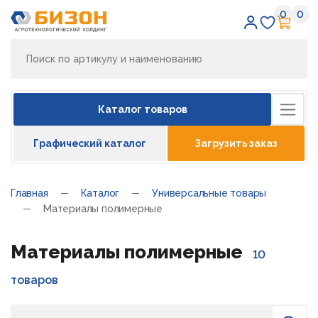
0
0
Избран
Кор
Каталог товаров
Графический каталог
Загрузить заказ
Главная
Каталог
Универсальные товары
Материалы полимерные
Материалы полимерные
10
товаров
Поиск