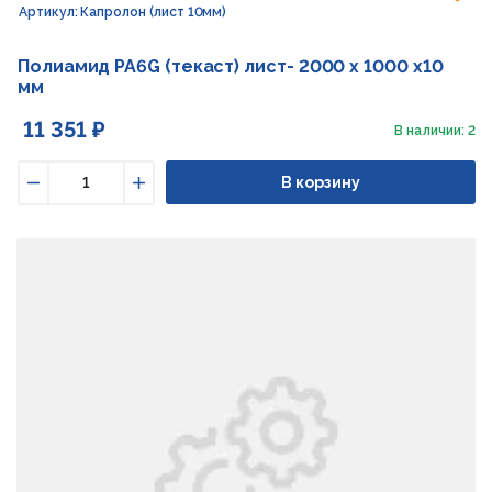
Артикул: Капролон (лист 10мм)
Полиамид PA6G (текаст) лист- 2000 х 1000 х10
мм
11 351 ₽
В наличии: 2
В корзину
Уменьшить
Увеличить