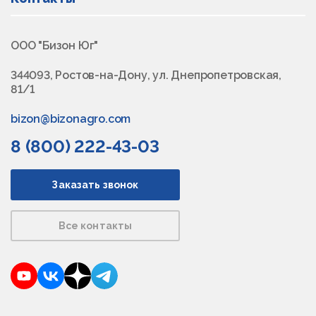
ООО "Бизон Юг"
344093, Ростов-на-Дону, ул. Днепропетровская,
81/1
bizon@bizonagro.com
8 (800) 222-43-03
Заказать звонок
Все контакты
YouTube
VKontakte
Dzen
Telegram