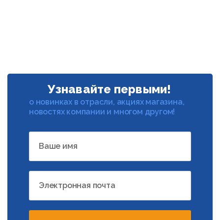
Узнавайте первыми!
о новинках в отрасли, акциях магазина,
новостях компании и многом другом!
Ваше имя
Электронная почта