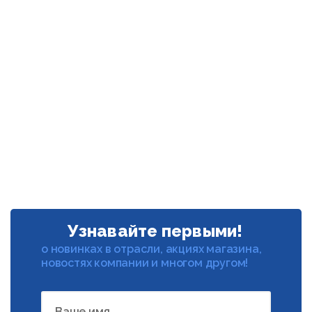
Узнавайте первыми!
о новинках в отрасли, акциях магазина,
новостях компании и многом другом!
Ваше имя