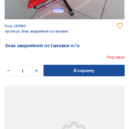
До
Код: 120940
Артикул: Знак аварийной остановки
Знак аварийной остановки н/о
Под заказ
В корзину
Уменьшить
Увеличить