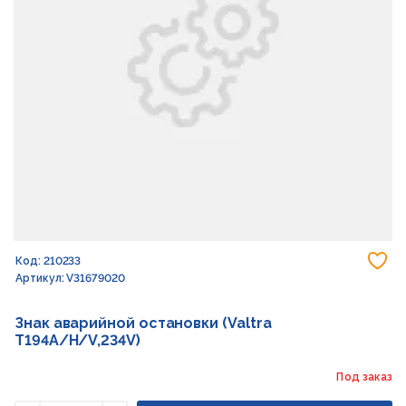
До
Код: 210233
Артикул: V31679020
Знак аварийной остановки (Valtra
T194A/H/V,234V)
Под заказ