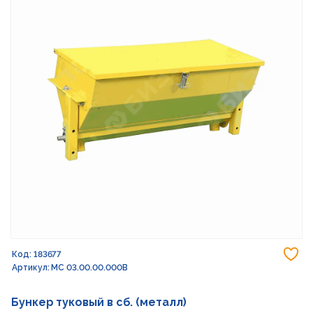
До
Код: 183677
Артикул: МС 03.00.00.000В
Бункер туковый в сб. (металл)