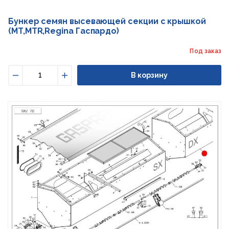
Бункер семян высевающей секции с крышкой
(MT,MTR,Regina Гаспардо)
Под заказ
В корзину
Уменьшить
Увеличить