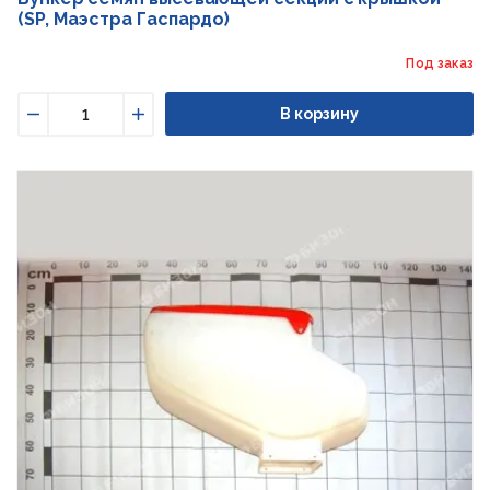
(SP, Маэстра Гаспардо)
Под заказ
В корзину
Уменьшить
Увеличить