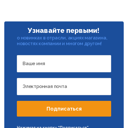
Узнавайте первыми!
о новинках в отрасли, акциях магазина,
новостях компании и многом другом!
Ваше имя
Электронная почта
Подписаться
Нажимая на кнопку “Подписаться”,