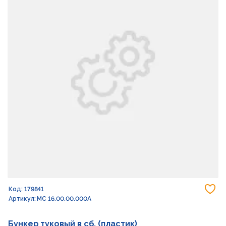
До
Код: 179841
Артикул: МС 16.00.00.000А
Бункер туковый в сб. (пластик)