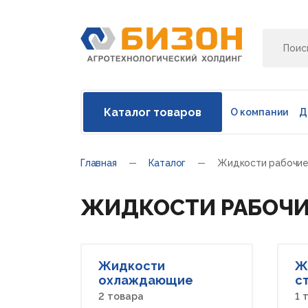
Каталог товаров
О компании
Д
Главная
Каталог
Жидкости рабочи
ЖИДКОСТИ РАБОЧИ
Жидкости
Ж
охлаждающие
с
2 товара
1 