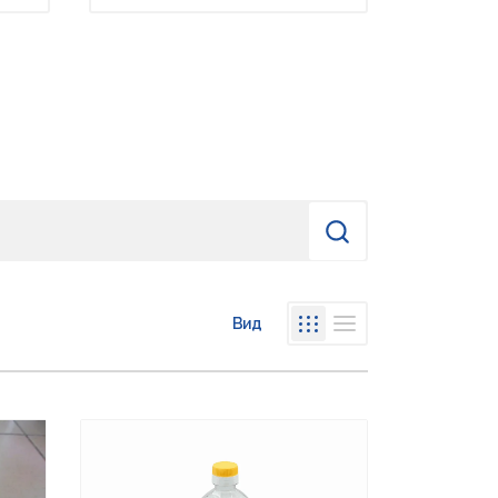
Найти
Вид
Списком
Сеткой