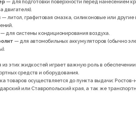
ер
— для подготовки поверхности перед нанесением кр
а двигателя).
и
— литол, графитовая смазка, силиконовые или другие
ений.
— для системы кондиционирования воздуха.
ролит
— для автомобильных аккумуляторов (обычно эл
).
 из этих жидкостей играет важную роль в обеспечени
ортных средств и оборудования.
ка товаров осуществляется до пункта выдачи: Ростов-н
дарский или Ставропольский края, а так же транспорт