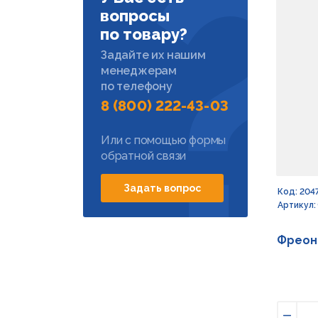
вопросы
по товару?
Задайте их нашим
менеджерам
по телефону
8 (800) 222-43-03
Или с помощью формы
обратной связи
Задать вопрос
Код: 204
Артикул:
Фреон 