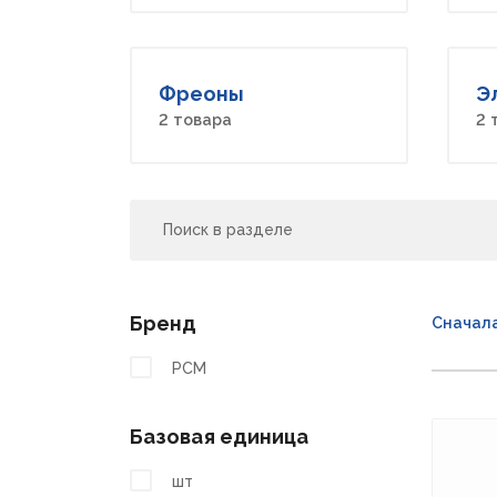
Фреоны
Э
2 товара
2 
Поиск
Бренд
Сначал
РСМ
Базовая единица
шт