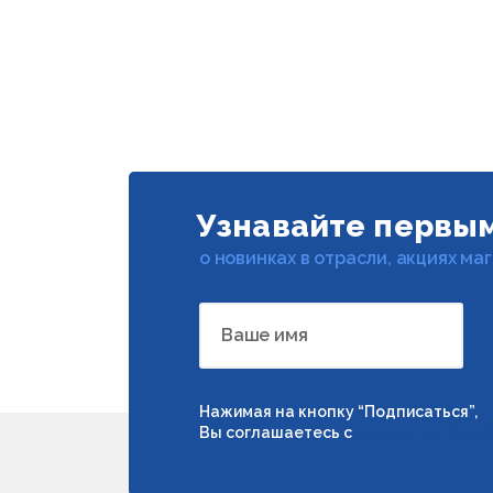
Узнавайте первы
о новинках в отрасли, акциях ма
Ваше имя
Нажимая на кнопку “Подписаться”,
Вы соглашаетесь с
условиями обраб