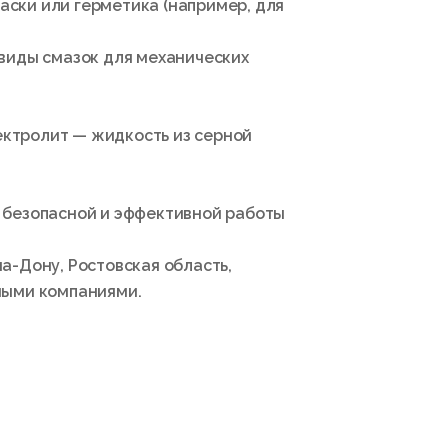
аски или герметика (например, для
 виды смазок для механических
ектролит — жидкость из серной
и безопасной и эффективной работы
а-Дону, Ростовская область,
ными компаниями.