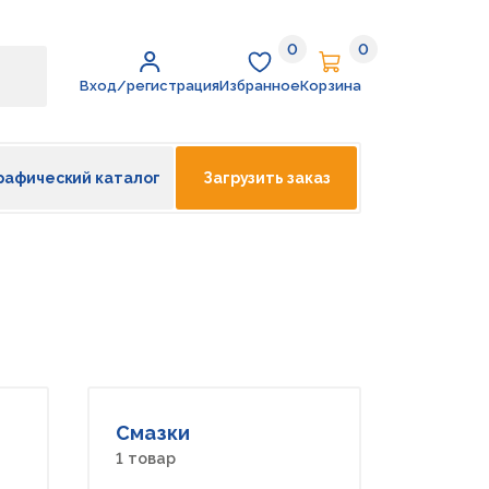
0
0
Избранное
Корзина
Вход/регистрация
Избранное
Корзина
рафический каталог
Загрузить заказ
Смазки
1 товар