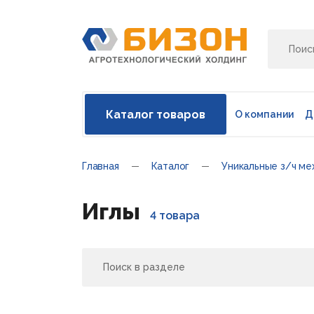
Каталог товаров
О компании
Д
Главная
Каталог
Уникальные з/ч ме
Иглы
4 товара
Поиск