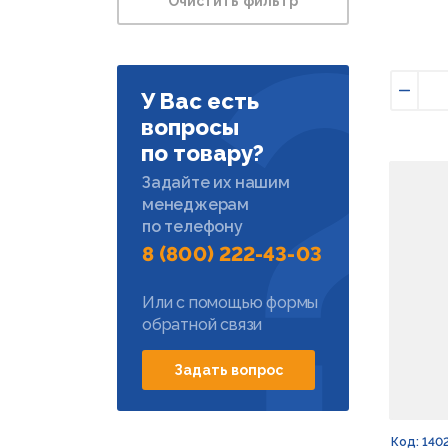
Очистить фильтр
У Вас есть
Умен
вопросы
по товару?
Задайте их нашим
менеджерам
по телефону
8 (800) 222-43-03
Или с помощью формы
обратной связи
Задать вопрос
Код: 140