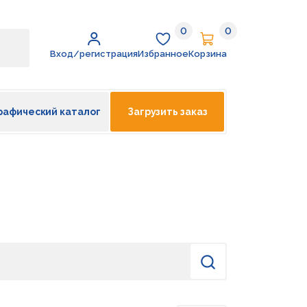
0
0
Избранное
Корзина
Вход/регистрация
Избранное
Корзина
рафический каталог
Загрузить заказ
Найти