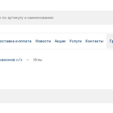
оставка и оплата
Новости
Акции
Услуги
Контакты
Г
ханизмов с/х
Иглы