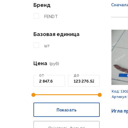
Бренд
Сначал
FENDT
Базовая единица
шт
Цена
(руб)
от
до
Код: 130
Артикул:
Показать
Игла 