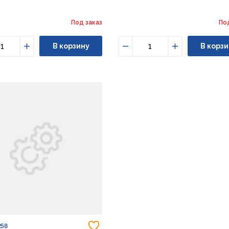
Под заказ
По
В корзину
В корзи
ьшить
Увеличить
Уменьшить
Увеличить
Добавить в избранное
258