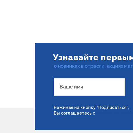
Узнавайте первы
о новинках в отрасли, акциях ма
Ваше имя
Нажимая на кнопку “Подписаться”,
Вы соглашаетесь с
условиями обраб