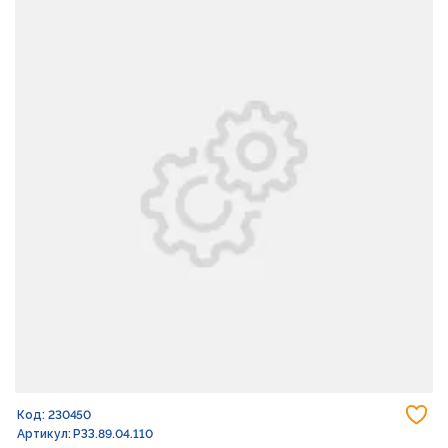
До
Код: 230450
Артикул: РЗЗ.89.04.110