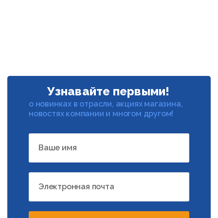
Узнавайте первыми!
о новинках в отрасли, акциях магазина,
новостях компании и многом другом!
Ваше имя
Электронная почта