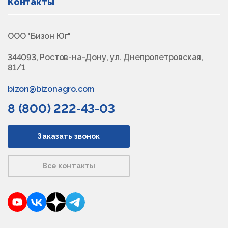
Контакты
ООО "Бизон Юг"
344093, Ростов-на-Дону, ул. Днепропетровская,
81/1
bizon@bizonagro.com
8 (800) 222-43-03
Заказать звонок
Все контакты
YouTube
VKontakte
Dzen
Telegram