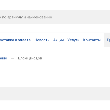
оставка и оплата
Новости
Акции
Услуги
Контакты
Г
ание
Блоки диодов