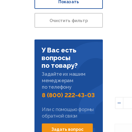
Показать
Очистить фильтр
У Вас есть
вопросы
по товару?
Задайте их нашим
менеджерам
по телефону
8 (800) 222-43-03
Умен
Или с помощью формы
обратной связи
Задать вопрос