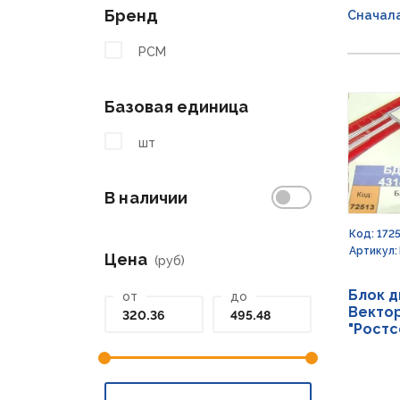
Бренд
Сначал
РСМ
Базовая единица
шт
В наличии
Код: 172
Артикул:
Цена
(руб)
Блок д
от
до
Вектор
"Рост