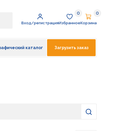
0
0
Избранное
Корзина
Вход/регистрация
Избранное
Корзина
рафический каталог
Загрузить заказ
Найти