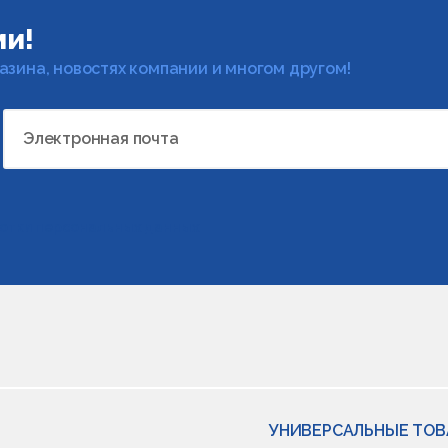
ми!
газина, новостях компании и многом другом!
Электронная почта
отки персональных данных
УНИВЕРСАЛЬНЫЕ ТО