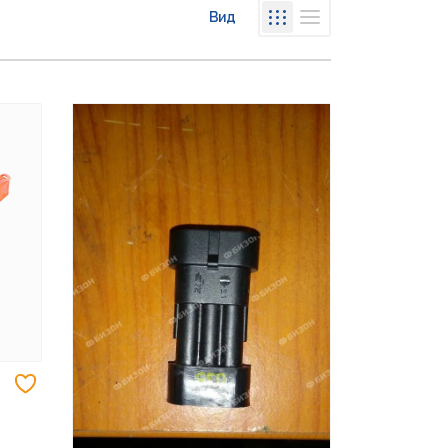
Вид
Списком
Сеткой
Добавить в избранное