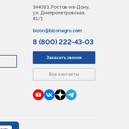
344093, Ростов-на-Дону,
ул. Днепропетровская,
81/1
bizon@bizonagro.com
8 (800) 222-43-03
Заказать звонок
Все контакты
YouTube
VKontakte
Dzen
Telegram