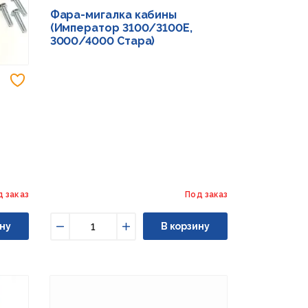
Фара-мигалка кабины
(Император 3100/3100E,
3000/4000 Стара)
Добавить в избранное
д заказ
Под заказ
ну
В корзину
Уменьшить
Увеличить