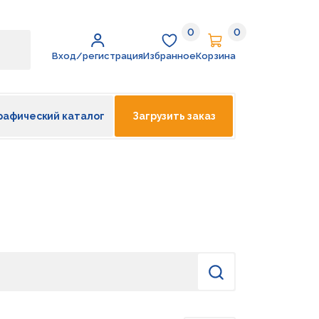
0
0
Избранное
Корзина
Вход/регистрация
Избранное
Корзина
рафический каталог
Загрузить заказ
Найти