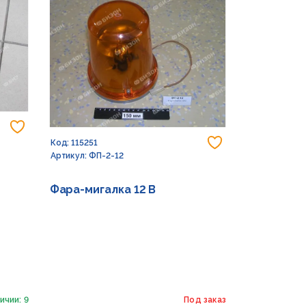
Добавить в избранное
Добавить в из
Код: 115251
Артикул: ФП-2-12
Фара-мигалка 12 В
ичии: 9
Под заказ