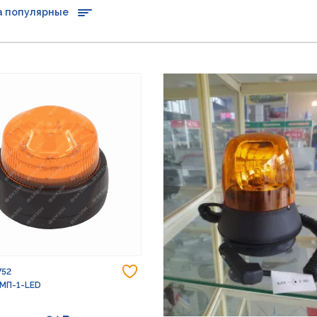
а популярные
Добавить в избранное
752
 МП-1-LED