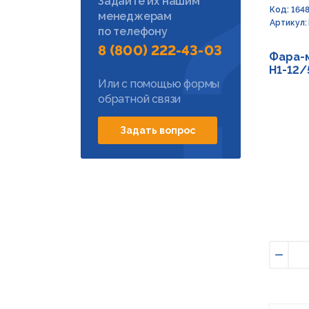
Задайте их нашим
Код: 164
менеджерам
Артикул:
по телефону
8 (800) 222-43-03
Фара-м
Н1-12/
Или с помощью формы
обратной связи
Задать вопрос
Умен