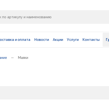
оставка и оплата
Новости
Акции
Услуги
Контакты
Г
ание
Маяки