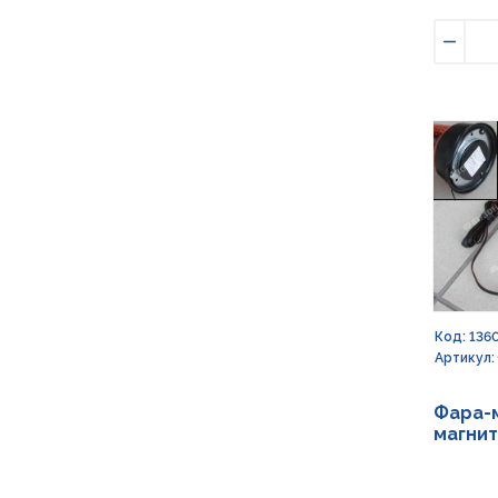
Умен
Код: 136
Артикул:
Фара-м
магнит