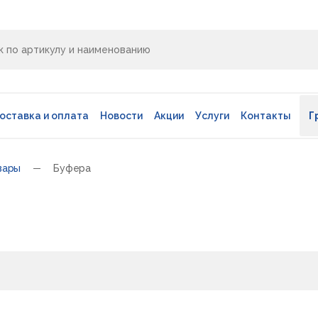
оставка и оплата
Новости
Акции
Услуги
Контакты
Г
вары
Буфера