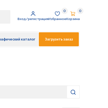
0
0
Избранное
Корзина
Вход/регистрация
Избранное
Корзина
рафический каталог
Загрузить заказ
Найти