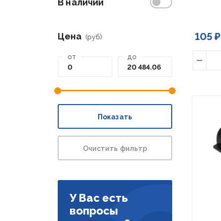
В наличии
105 ₽
Цена
(руб)
от
до
Умен
Показать
Очистить фильтр
У Вас есть
вопросы