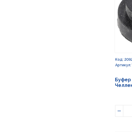
Код: 209
Артикул:
Буфер
Челле
Умен