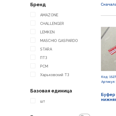
Бренд
Сначал
AMAZONE
CHALLENGER
LEMKEN
MASCHIO GASPARDO
STARA
ПТЗ
РСМ
Харьковский ТЗ
Код: 152
Артикул: 
Базовая единица
Буфер 
нижняя
шт