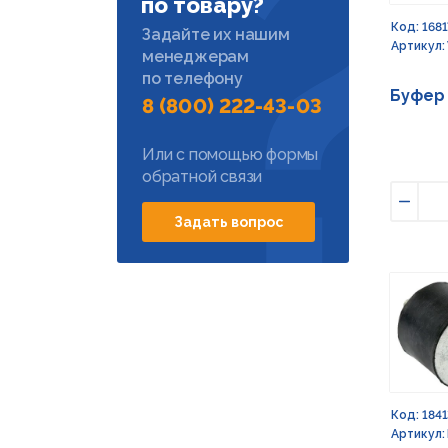
по товару?
Код: 1681
Задайте их нашим
Артикул:
менеджерам
по телефону
Буфер 
8 (800) 222-43-03
Или с помощью формы
обратной связи
Умен
Задать вопрос
Код: 184
Артикул: