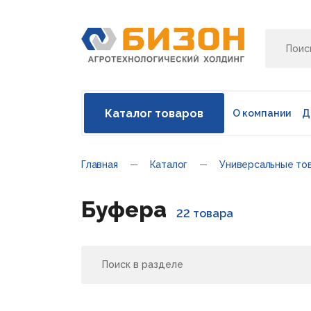
Каталог товаров
О компании
Д
Главная
Каталог
Универсальные то
Буфера
22 товара
Поиск