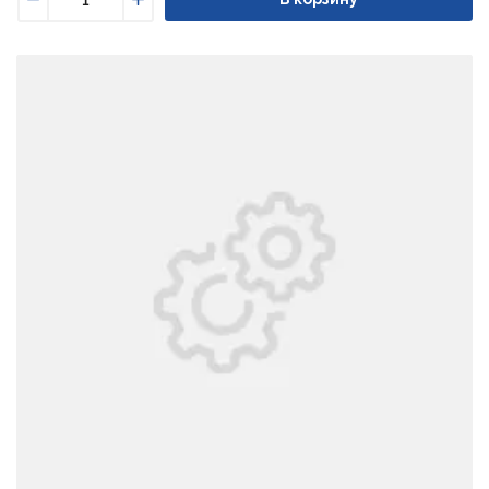
Уменьшить
Увеличить