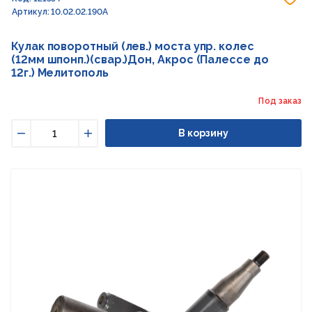
Артикул: 10.02.02.190А
Кулак поворотный (лев.) моста упр. колес
(12мм шпонп.)(свар.)Дон, Акрос (Палессе до
12г.) Мелитополь
Под заказ
В корзину
Уменьшить
Увеличить