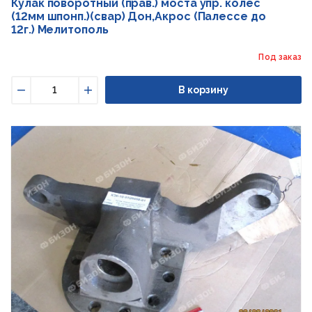
Кулак поворотный (прав.) моста упр. колес
(12мм шпонп.)(свар) Дон,Акрос (Палессе до
12г.) Мелитополь
Под заказ
В корзину
Уменьшить
Увеличить