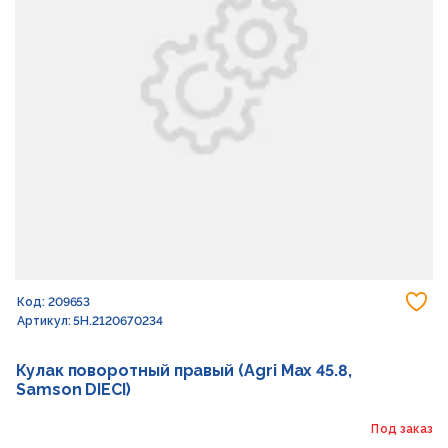
До
Код: 209653
Артикул: 5H.2120670234
Кулак поворотный правый (Agri Max 45.8,
Samson DIECI)
Под заказ