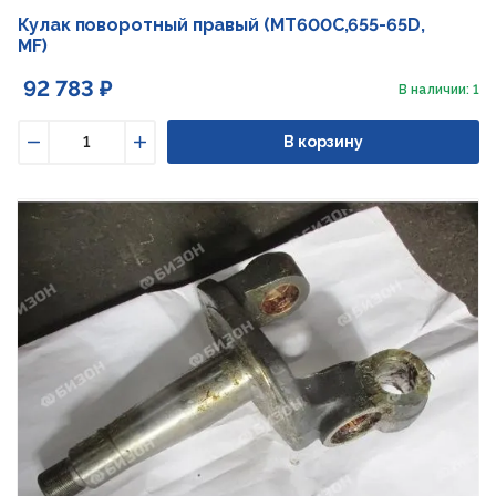
Кулак поворотный правый (MT600C,655-65D,
MF)
92 783 ₽
В наличии: 1
В корзину
Уменьшить
Увеличить