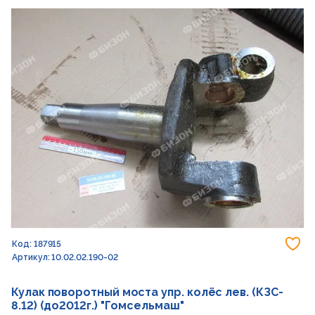
До
Код: 187915
Артикул: 10.02.02.190-02
Кулак поворотный моста упр. колёс лев. (КЗС-
8.12) (до2012г.) "Гомсельмаш"