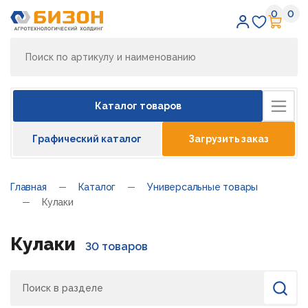
0
0
Избран
Кор
Каталог товаров
Графический каталог
Загрузить заказ
Главная
Каталог
Универсальные товары
Кулаки
Кулаки
30 товаров
Поиск
Найти