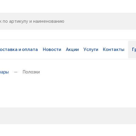
оставка и оплата
Новости
Акции
Услуги
Контакты
Г
вары
Полозки