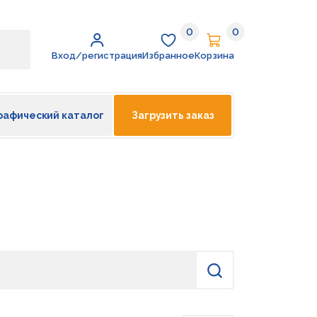
0
0
Избранное
Корзина
Вход/регистрация
Избранное
Корзина
рафический каталог
Загрузить заказ
Найти