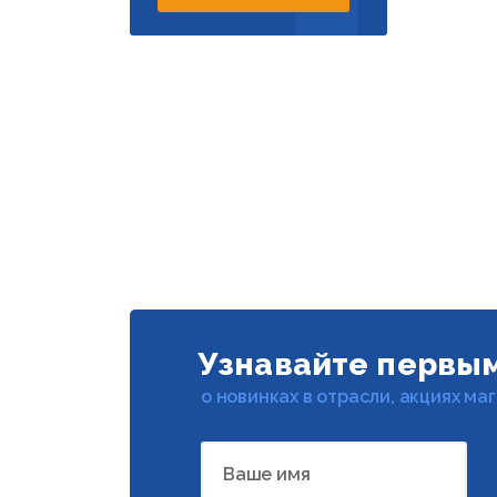
Узнавайте первы
о новинках в отрасли, акциях ма
Ваше имя