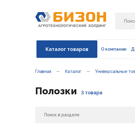
Каталог товаров
О компании
Д
Главная
Каталог
Универсальные то
Полозки
3 товара
Поиск