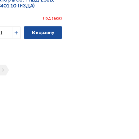
8401.10 (ЯЗДА)
Под заказ
В корзину
ьшить
Увеличить
ущая страница
ледующая страница