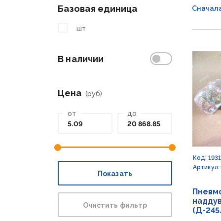
Базовая единица
Сначал
шт
В наличии
Цена
(руб)
от
до
Код: 1931
Артикул:
Показать
Пневм
наддув
Очистить фильтр
(Д-245