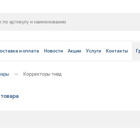
оставка и оплата
Новости
Акции
Услуги
Контакты
Г
вары
Корректоры тнвд
 товара