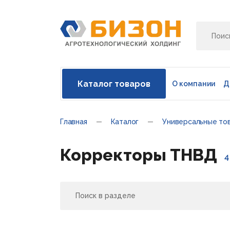
Каталог товаров
О компании
Д
Главная
Каталог
Универсальные то
Корректоры ТНВД
4
Поиск