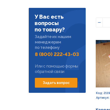
У Вас есть
вопросы
Умен
по товару?
Задайте их нашим
менеджерам
по телефону
8 (800) 222-43-03
Или с помощью формы
обратной связи
Задать вопрос
Код: 211
Артикул:
Коррек