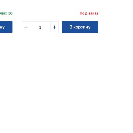
чии: 10
Под заказ
ну
В корзину
Уменьшить
Увеличить