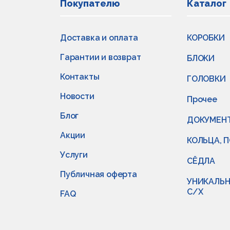
Покупателю
Каталог
Доставка и оплата
КОРОБКИ
Гарантии и возврат
БЛОКИ
Контакты
ГОЛОВКИ
Новости
Прочее
Блог
ДОКУМЕН
Акции
КОЛЬЦА, 
Услуги
СЁДЛА
Публичная оферта
УНИКАЛЬН
С/Х
FAQ