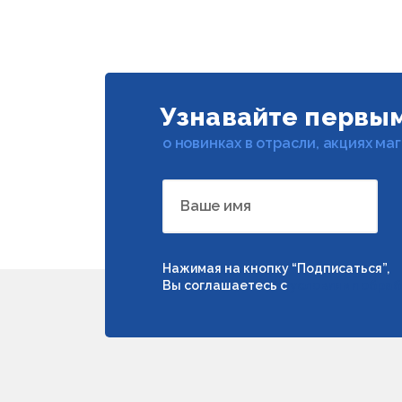
Узнавайте первы
о новинках в отрасли, акциях ма
Ваше имя
Нажимая на кнопку “Подписаться”,
Вы соглашаетесь с
условиями обраб