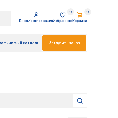
0
0
Избранное
Корзина
Вход/регистрация
Избранное
Корзина
рафический каталог
Загрузить заказ
Найти