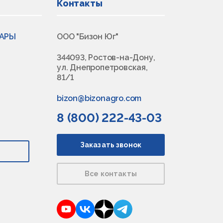
Контакты
ВАРЫ
ООО "Бизон Юг"
344093, Ростов-на-Дону,
ул. Днепропетровская,
81/1
bizon@bizonagro.com
8 (800) 222-43-03
Заказать звонок
Все контакты
YouTube
VKontakte
Dzen
Telegram