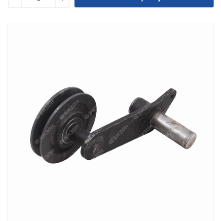
Уменьшить
Увеличить