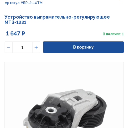
Артикул: УВР-2-10ТМ
Устройство выпрямительно-регулирующее
МТЗ-1221
1 647 ₽
В наличии: 1
В корзину
Уменьшить
Увеличить