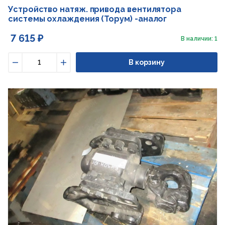
Устройство натяж. привода вентилятора
системы охлаждения (Торум) -аналог
7 615 ₽
В наличии: 1
В корзину
Уменьшить
Увеличить