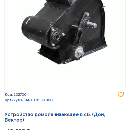
До
Код: 102700
Артикул: РСМ-10.01.39.000Г
Устройство домолачивающее в сб. (Дон,
Вектор)