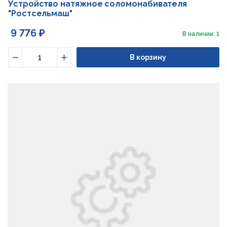
Устройство натяжное соломонабивателя
"Ростсельмаш"
9 776 ₽
В наличии: 1
В корзину
Уменьшить
Увеличить