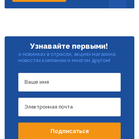
Узнавайте первыми!
о новинках в отрасли, акциях магазина,
новостях компании и многом другом!
Ваше имя
Электронная почта
Подписаться