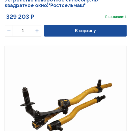
квадратное окно)"Ростсельмаш"
329 203 ₽
В наличии: 1
В корзину
Уменьшить
Увеличить