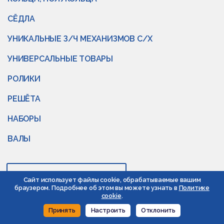
СЁДЛА
УНИКАЛЬНЫЕ З/Ч МЕХАНИЗМОВ С/Х
УНИВЕРСАЛЬНЫЕ ТОВАРЫ
РОЛИКИ
РЕШЁТА
НАБОРЫ
ВАЛЫ
Весь каталог
Сайт использует файлы cookie, обрабатываемые вашим
браузером. Подробнее об этом вы можете узнать в
Политике
cookie
.
Контакты
Принять
Настроить
Отклонить