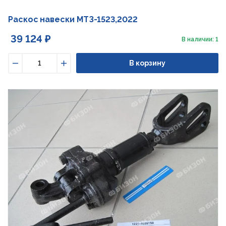
Раскос навески МТЗ-1523,2022
39 124 ₽
В наличии: 1
В корзину
Уменьшить
Увеличить