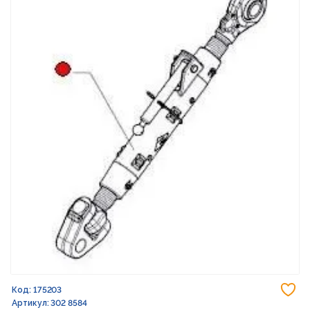
До
Код: 175203
Артикул: 302 8584