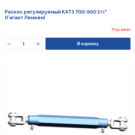
Раскос регулируемый KAT3 700-900 1¾"
(Гигант Лемкен)
Под заказ
В корзину
Уменьшить
Увеличить