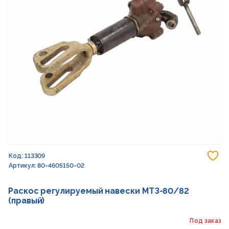
До
Код: 113309
Артикул: 80-4605150-02
Раскос регулируемый навески МТЗ-80/82
(правый)
Под заказ