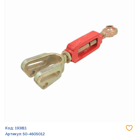
До
Код: 193811
Артикул: 50-4605012