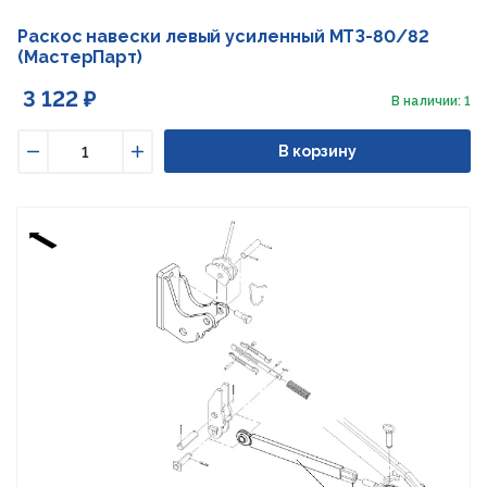
Раскос навески левый усиленный МТЗ-80/82
(МастерПарт)
3 122 ₽
В наличии: 1
В корзину
Уменьшить
Увеличить