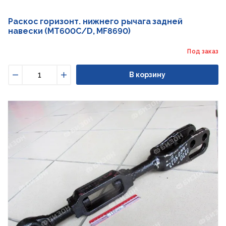
Раскос горизонт. нижнего рычага задней
навески (MT600C/D, MF8690)
Под заказ
В корзину
Уменьшить
Увеличить