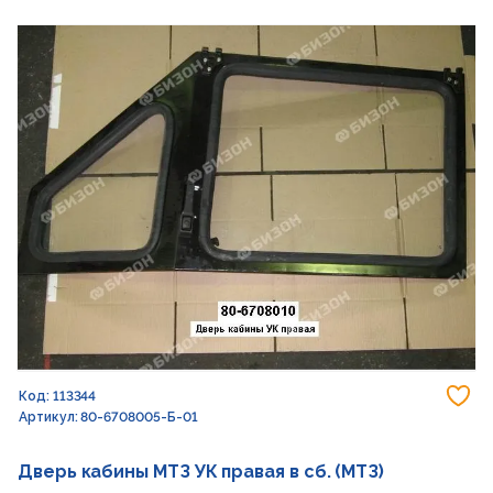
До
Код: 113344
Артикул: 80-6708005-Б-01
Дверь кабины МТЗ УК правая в сб. (МТЗ)