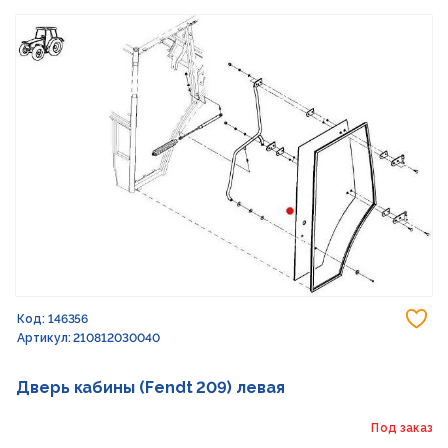
До
Код: 146356
Артикул: 210812030040
Дверь кабины (Fendt 209) левая
Под заказ