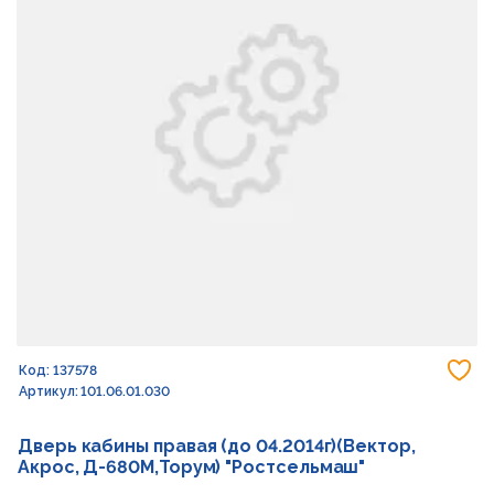
До
Код: 137578
Артикул: 101.06.01.030
Дверь кабины правая (до 04.2014г)(Вектор,
Акрос, Д-680М,Торум) "Ростсельмаш"