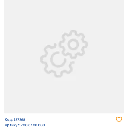
До
Код: 187368
Артикул: 700.67.08.000