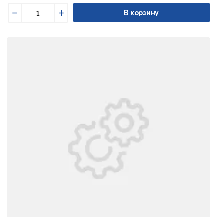
В корзину
Уменьшить
Увеличить