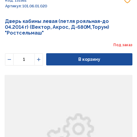
Код: 131552
Артикул: 101.06.01.020
Дверь кабины левая (петля рояльная-до
04.2014 г) (Вектор, Акрос, Д-680М,Торум)
"Ростсельмаш"
Под заказ
В корзину
Уменьшить
Увеличить