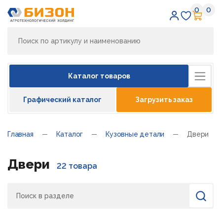
0
0
Избран
Кор
Каталог товаров
Графический каталог
Загрузить заказ
Главная
Каталог
Кузовные детали
Двери
Двери
22 товара
Поиск
Найти