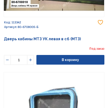
До
Код: 113342
Артикул: 80-6708005-Б
Дверь кабины МТЗ УК левая в сб (МТЗ)
Под заказ
В корзину
Уменьшить
Увеличить