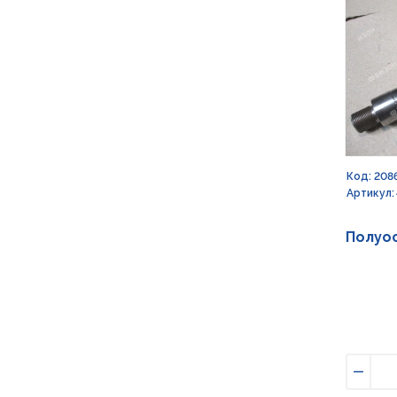
Код: 208
Артикул: 
Полуос
Умен