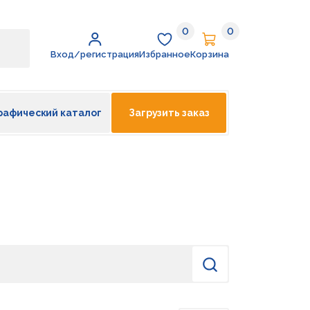
0
0
Избранное
Корзина
Вход/регистрация
Избранное
Корзина
рафический каталог
Загрузить заказ
Найти