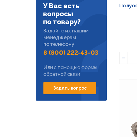
У Вас есть
Полуос
вопросы
по товару?
Задайте их нашим
менеджерам
по телефону
8 (800) 222-43-03
Умен
Или с помощью формы
обратной связи
Задать вопрос