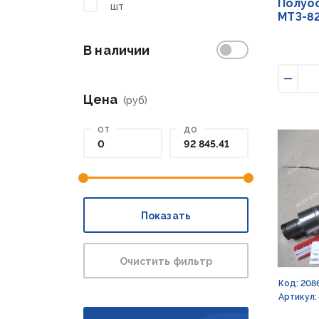
Полуос
шт
МТЗ-82
В наличии
Умен
Цена
(руб)
от
до
Показать
Очистить фильтр
Код: 208
Артикул: 