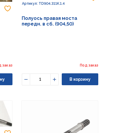
Артикул: TD904.311K.1.4
Добавить в избранное
Полуось правая моста
передн. в сб. (904,50)
д заказ
Под заказ
ну
В корзину
Уменьшить
Увеличить
Добавить в избранное