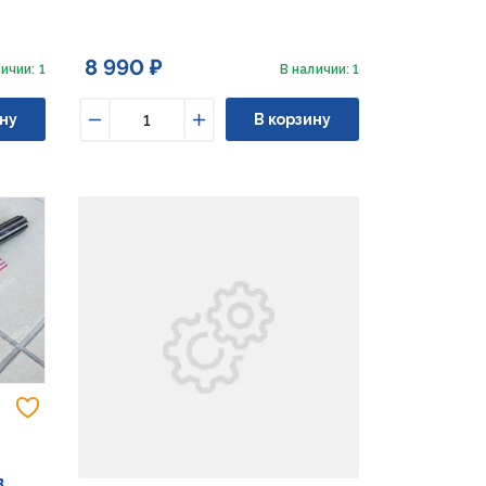
8 990 ₽
ичии: 1
В наличии: 1
ну
В корзину
Уменьшить
Увеличить
Добавить в избранное
в