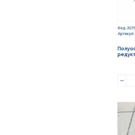
Код: 217
Артикул:
Полуос
редукт
Умен