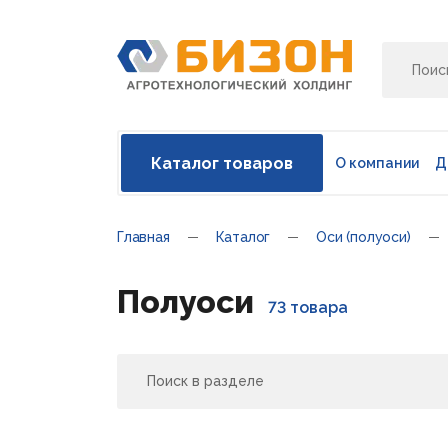
Каталог товаров
О компании
Д
Главная
Каталог
Оси (полуоси)
Полуоси
73 товара
Поиск