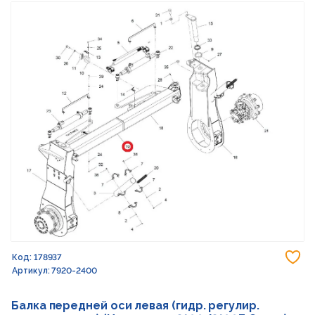
До
Код: 178937
Артикул: 7920-2400
Балка передней оси левая (гидр. регулир.