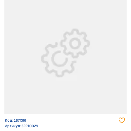
До
Код: 187066
Артикул: 52210029