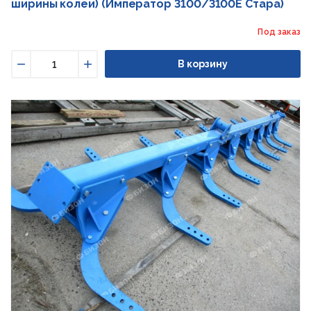
ширины колеи) (Император 3100/3100E Стара)
Под заказ
В корзину
Уменьшить
Увеличить