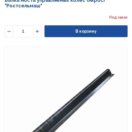
Балка моста управляемых колес (Акрос)
"Ростсельмаш"
Под заказ
В корзину
Уменьшить
Увеличить