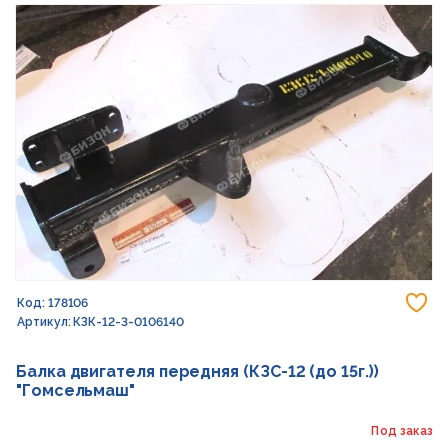
До
Код: 178106
Артикул: КЗК-12-3-0106140
Балка двигателя передняя (КЗС-12 (до 15г.))
"Гомсельмаш"
Под заказ