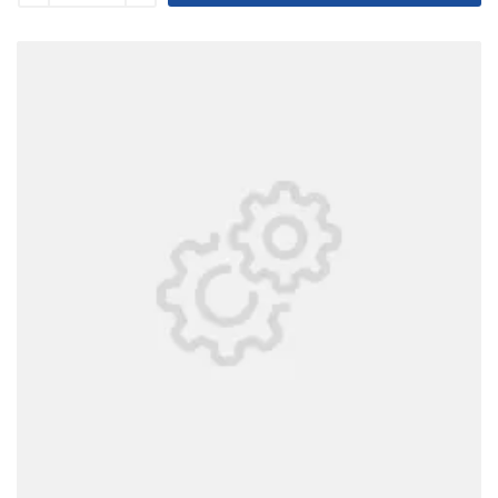
Уменьшить
Увеличить