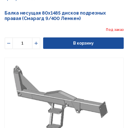
Балка несущая 80x1485 дисков подрезных
правая (Смарагд 9/400 Лемкен)
Под заказ
В корзину
Уменьшить
Увеличить