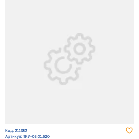
До
Код: 211382
Артикул: ПКУ-08.01.520