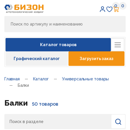
0
0
Избран
Кор
Каталог товаров
Графический каталог
Загрузить заказ
Главная
Каталог
Универсальные товары
Балки
Балки
50 товаров
Поиск
Найти