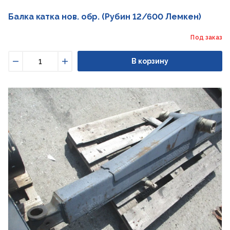
Балка катка нов. обр. (Рубин 12/600 Лемкен)
Под заказ
В корзину
Уменьшить
Увеличить