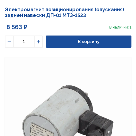
Электромагнит позиционирования (опускания)
задней навески ДП-01 МТЗ-1523
8 563 ₽
В наличии: 1
В корзину
Уменьшить
Увеличить