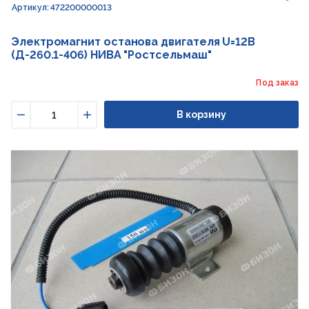
Артикул: 472200000013
Электромагнит останова двигателя U=12В
(Д-260.1-406) НИВА "Ростсельмаш"
Под заказ
В корзину
Уменьшить
Увеличить