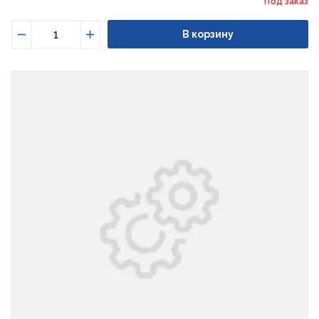
Под заказ
В корзину
Уменьшить
Увеличить