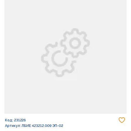
До
Код: 231226
Артикул: ЛБИЕ 423212.009 ЭП-02