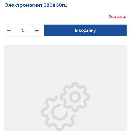
Электромагнит 380в 50гц
Под заказ
В корзину
Уменьшить
Увеличить