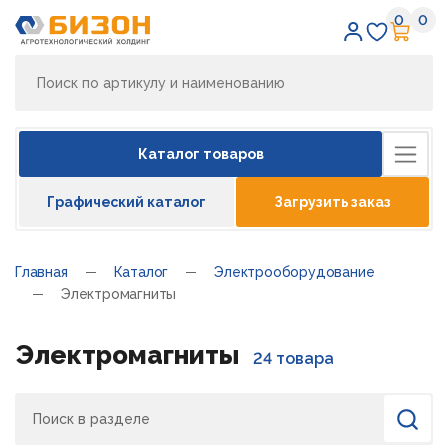
0
0
Избран
Кор
Каталог товаров
Графический каталог
Загрузить заказ
Главная
Каталог
Электрооборудование
Электромагниты
Электромагниты
24 товара
Поиск
Найти