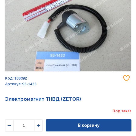
До
Код: 188092
Артикул: 93-1433
Электромагнит ТНВД (ZETOR)
Под заказ
В корзину
Уменьшить
Увеличить