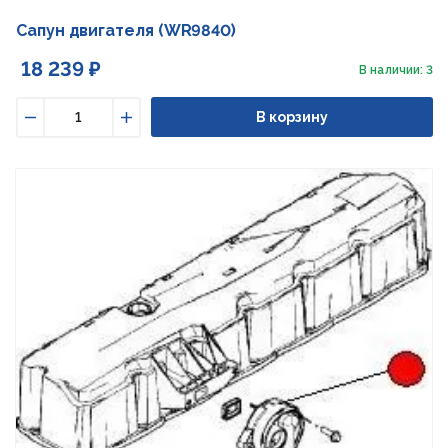
Сапун двигателя (WR9840)
18 239 ₽
В наличии: 3
В корзину
Уменьшить
Увеличить