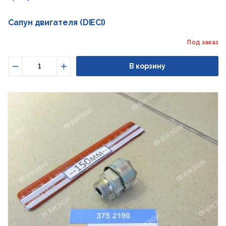
Сапун двигателя (DIECI)
Под заказ
В корзину
Уменьшить
Увеличить