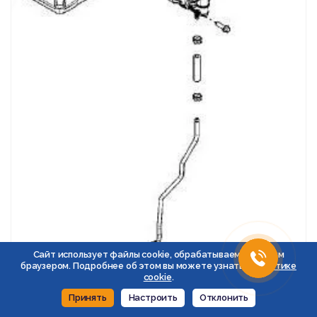
Сайт использует файлы cookie, обрабатываемые вашим
браузером. Подробнее об этом вы можете узнать в
Политике
cookie
.
Принять
Настроить
Отклонить