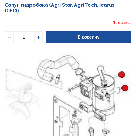
Сапун гидробака (Agri Star, Agri Tech, Icarus
DIECI)
Под заказ
В корзину
Уменьшить
Увеличить