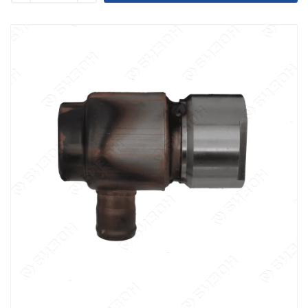
Уменьшить
Увеличить