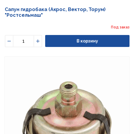
Сапун гидробака (Акрос, Вектор, Торум)
"Ростсельмаш"
Под заказ
В корзину
Уменьшить
Увеличить