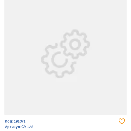
До
Код: 191071
Артикул: СУ 1/8