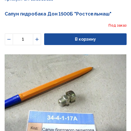
Сапун гидробака Дон 1500Б "Ростсельмаш"
Под заказ
В корзину
Уменьшить
Увеличить