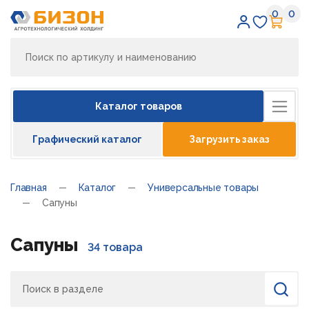
0
0
Избран
Кор
Каталог товаров
Графический каталог
Загрузить заказ
Главная
Каталог
Универсальные товары
Сапуны
Сапуны
34 товара
Поиск
Найти