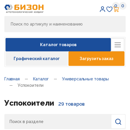
0
0
Избран
Кор
Каталог товаров
Графический каталог
Загрузить заказ
Главная
Каталог
Универсальные товары
Успокоители
Успокоители
29 товаров
Поиск
Найти