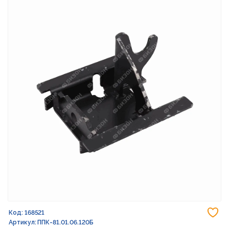
До
Код: 168521
Артикул: ППК-81.01.06.120Б