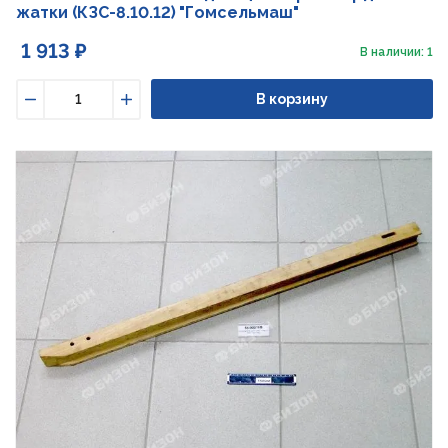
жатки (КЗС-8.10.12) "Гомсельмаш"
1 913 ₽
В наличии: 1
В корзину
Уменьшить
Увеличить