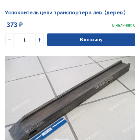
Успокоитель цепи транспортера лев. (дерев.)
373 ₽
В наличии: 6
В корзину
Уменьшить
Увеличить