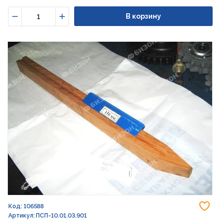
В корзину
Уменьшить
Увеличить
До
Код: 106588
Артикул: ПСП-10.01.03.901