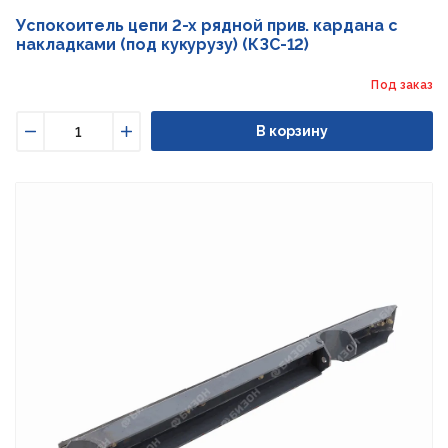
Успокоитель цепи 2-х рядной прив. кардана с
накладками (под кукурузу) (КЗС-12)
Под заказ
В корзину
Уменьшить
Увеличить