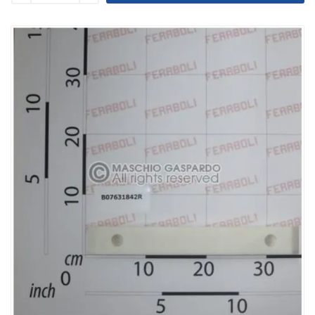
Уменьшить
Увеличить