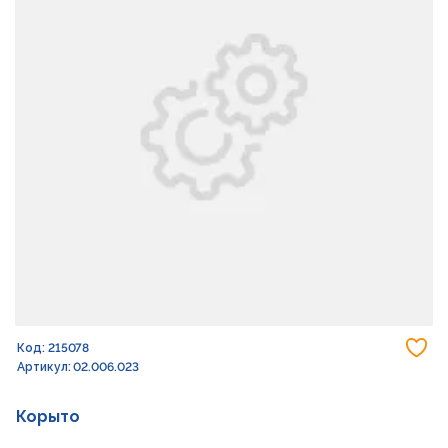
До
Код: 215078
Артикул: 02.006.023
Корыто