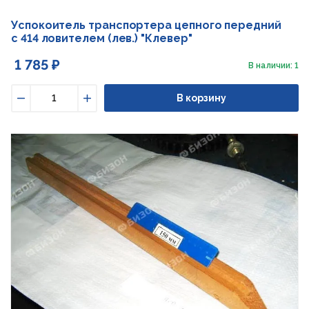
Успокоитель транспортера цепного передний
с 414 ловителем (лев.) "Клевер"
1 785 ₽
В наличии: 1
В корзину
Уменьшить
Увеличить