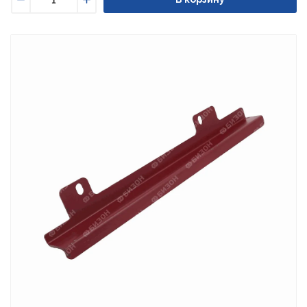
Уменьшить
Увеличить