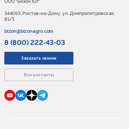
ООО "Бизон Юг"
344093, Ростов-на-Дону, ул. Днепропетровская,
81/1
bizon@bizonagro.com
8 (800) 222-43-03
Заказать звонок
Все контакты
YouTube
VKontakte
Dzen
Telegram