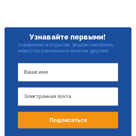
Узнавайте первыми!
о новинках в отрасли, акциях магазина,
новостях компании и многом другом!
Ваше имя
Электронная почта
Подписаться