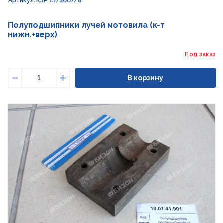
Артикул: КЗР 1573007/8
Полуподшипники лучей мотовила (к-т
нижн.+верх)
Под заказ
В корзину
Уменьшить
Увеличить