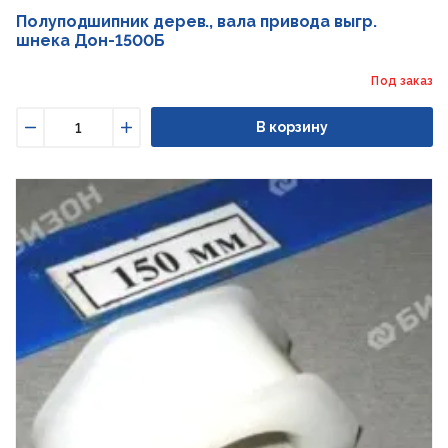
Полуподшипник дерев., вала привода выгр.
шнека Дон-1500Б
Под заказ
В корзину
Уменьшить
Увеличить