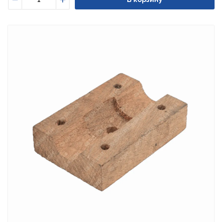
Уменьшить
Увеличить