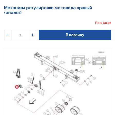
Механизм регулировки мотовила правый
(аналог)
Под заказ
В корзину
Уменьшить
Увеличить