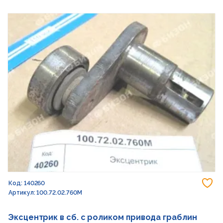
До
Код: 140260
Артикул: 100.72.02.760М
Эксцентрик в сб. с роликом привода граблин