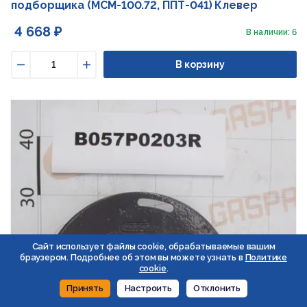
подборщика (МСМ-100.72, ППТ-041) Клевер
4 668 ₽
В наличии: 6
В корзину
Уменьшить
Увеличить
Сайт использует файлы cookie, обрабатываемые вашим
браузером. Подробнее об этом вы можете узнать в
Политике
cookie
.
Принять
Настроить
Отклонить