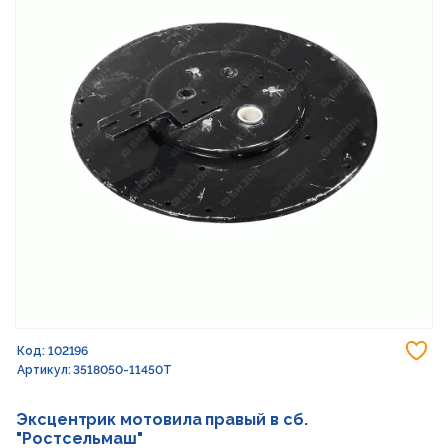
До
Код: 102196
Артикул: 3518050-11450Т
Эксцентрик мотовила правый в сб.
"Ростсельмаш"