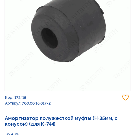
До
Код: 172415
Артикул: 700.00.16.017-2
Амортизатор полужесткой муфты (H=35мм, с
конусом) (для К-744)