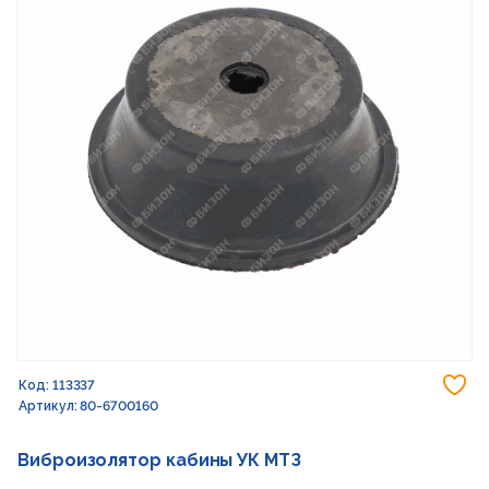
До
Код: 113337
Артикул: 80-6700160
Виброизолятор кабины УК МТЗ