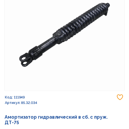
До
Код: 111949
Артикул: 85.32.034
Амортизатор гидравлический в сб. с пруж.
ДТ-75