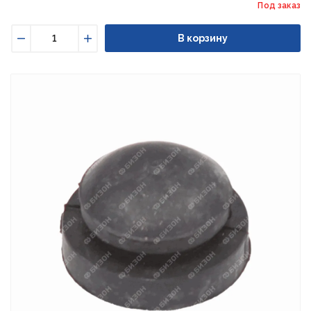
Под заказ
В корзину
Уменьшить
Увеличить