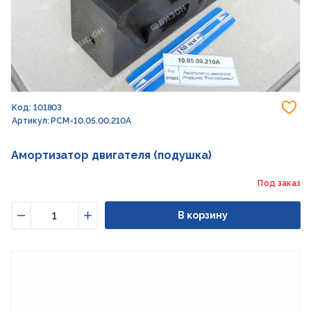
До
Код: 101803
Артикул: РСМ-10.05.00.210А
Амортизатор двигателя (подушка)
Под заказ
В корзину
Уменьшить
Увеличить