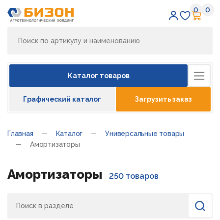
0
0
Избран
Кор
Каталог товаров
Графический каталог
Загрузить заказ
Главная
Каталог
Универсальные товары
Амортизаторы
Амортизаторы
250 товаров
Поиск
Найти