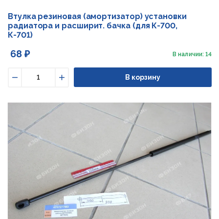
Втулка резиновая (амортизатор) установки
радиатора и расширит. бачка (для К-700,
К-701)
68 ₽
В наличии: 14
В корзину
Уменьшить
Увеличить