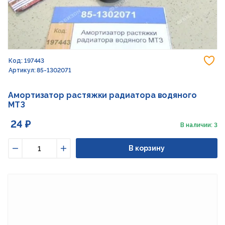
До
Код: 197443
Артикул: 85-1302071
Амортизатор растяжки радиатора водяного
МТЗ
24 ₽
В наличии: 3
В корзину
Уменьшить
Увеличить