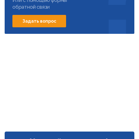
Или с помощью формы
обратной связи
Задать вопрос