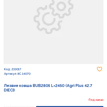
До
Код: 233017
Артикул: 8C.14070
Лезвие ковша BUB2805 L=2450 (Agri Plus 42.7
DIECI)
Под заказ