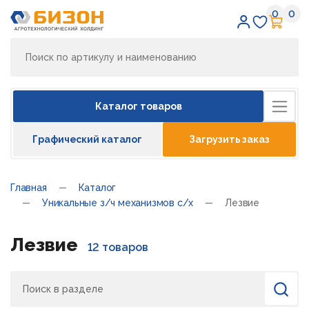
0
0
Избран
Кор
Каталог товаров
Графический каталог
Загрузить заказ
Главная
Каталог
Уникальные з/ч механизмов с/х
Лезвие
Лезвие
12 товаров
Поиск
Найти