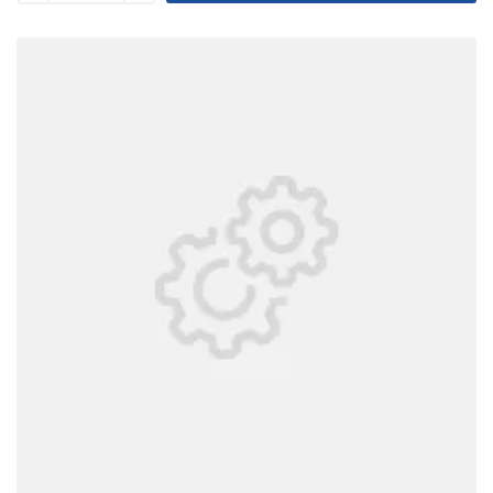
Уменьшить
Увеличить