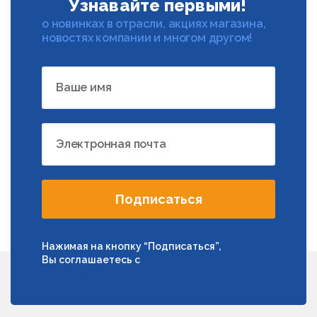
Узнавайте первыми!
о новинках в отрасли, акциях магазина,
новостях компании и многом другом!
Ваше имя
Электронная почта
Подписаться
Нажимая на кнопку “Подписаться”,
Вы соглашаетесь с
условиями обработки
персональных данных