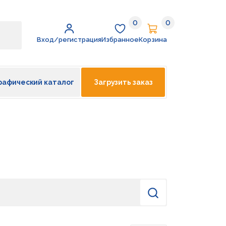
0
0
Избранное
Корзина
Вход/регистрация
Избранное
Корзина
рафический каталог
Загрузить заказ
Найти