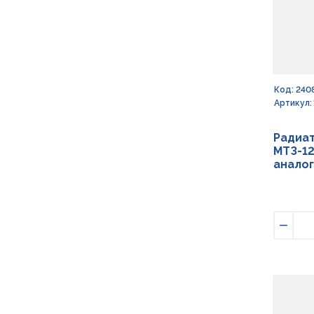
Код: 240
Артикул:
Радиат
МТЗ-12
аналог
Умен