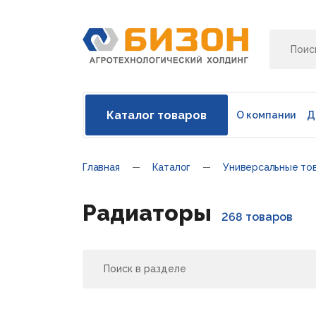
Каталог товаров
О компании
Д
Главная
Каталог
Универсальные то
Радиаторы
268 товаров
Поиск