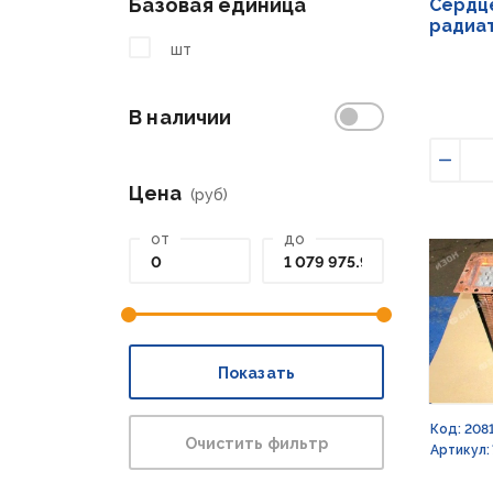
Базовая единица
Сердце
радиат
шт
В наличии
Умен
Цена
(руб)
от
до
Показать
Код: 208
Очистить фильтр
Артикул: