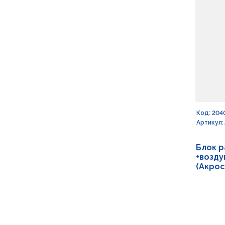
Код: 204
Артикул:
Блок р
+возду
(Акрос