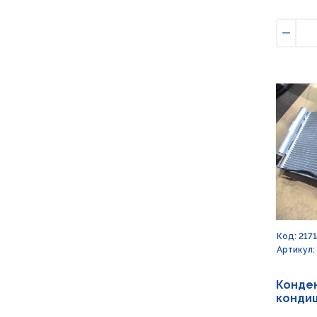
Умен
Код: 217
Артикул:
Конден
кондиц