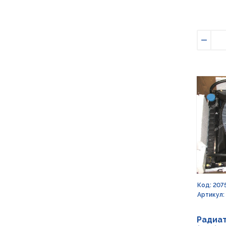
Умен
Код: 207
Артикул:
Радиат