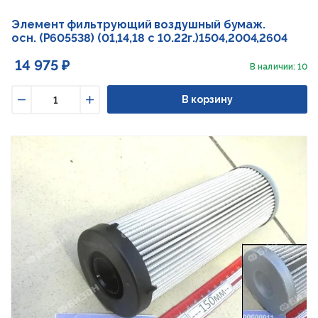
Элемент фильтрующий воздушный бумаж.
осн. (P605538) (01,14,18 с 10.22г.)1504,2004,2604
14 975 ₽
В наличии: 10
В корзину
Уменьшить
Увеличить