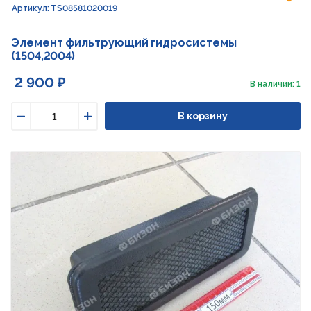
Артикул: TS08581020019
Элемент фильтрующий гидросистемы
(1504,2004)
2 900 ₽
В наличии: 1
В корзину
Уменьшить
Увеличить