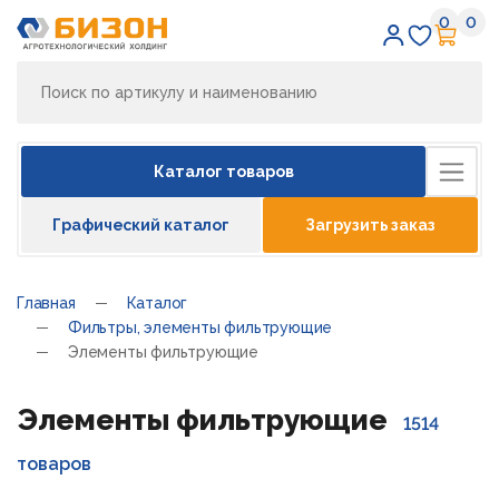
0
0
Избран
Кор
Каталог товаров
Графический каталог
Загрузить заказ
Главная
Каталог
Фильтры, элементы фильтрующие
Элементы фильтрующие
Элементы фильтрующие
1514
товаров