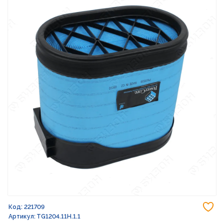
До
Код: 221709
Артикул: TG1204.11H.1.1