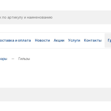
оставка и оплата
Новости
Акции
Услуги
Контакты
Г
вары
Гильзы