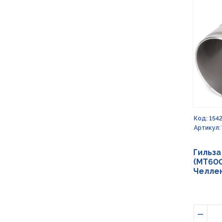
Код: 154
Артикул:
Гильза
(MT60
Челле