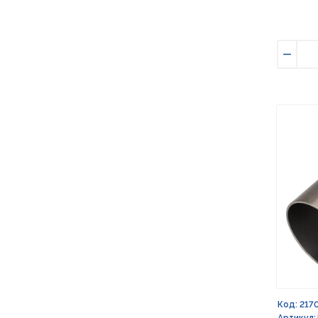
Умен
Код: 217
Артикул: