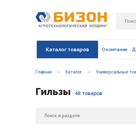
Каталог товаров
О компании
Д
Главная
Каталог
Универсальные то
Гильзы
48 товаров
Поиск