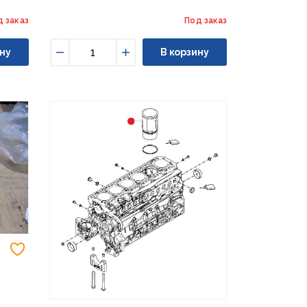
д заказ
Под заказ
ну
В корзину
Уменьшить
Увеличить
Добавить в избранное