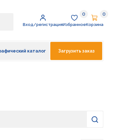
0
0
Избранное
Корзина
Вход/регистрация
Избранное
Корзина
рафический каталог
Загрузить заказ
Найти