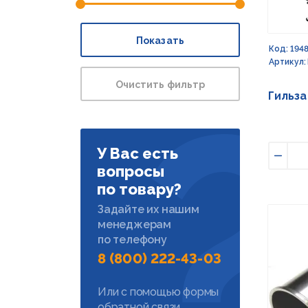
Показать
Код: 194
Артикул:
Очистить фильтр
Гильза
У Вас есть
Умен
вопросы
по товару?
Задайте их нашим
менеджерам
по телефону
8 (800) 222-43-03
Или с помощью формы
обратной связи