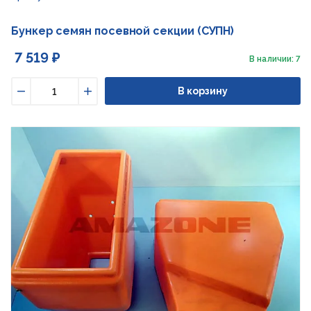
Бункер семян посевной секции (СУПН)
7 519 ₽
В наличии: 7
В корзину
Уменьшить
Увеличить