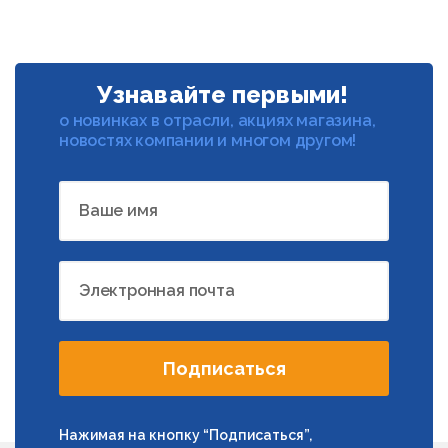
Узнавайте первыми!
о новинках в отрасли, акциях магазина,
новостях компании и многом другом!
Ваше имя
Электронная почта
Подписаться
Нажимая на кнопку “Подписаться”,