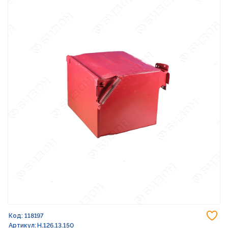
До
Код: 118197
Артикул: Н.126.13.150