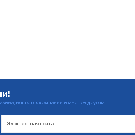
ми!
газина, новостях компании и многом другом!
Электронная почта