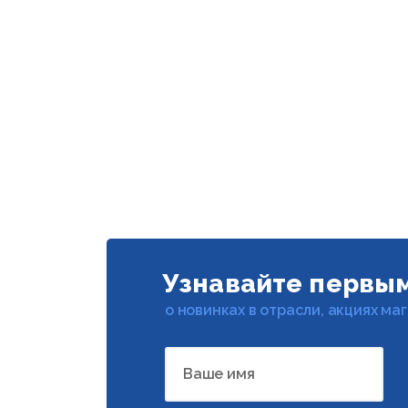
Узнавайте первы
о новинках в отрасли, акциях ма
Ваше имя