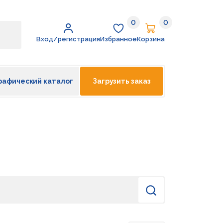
0
0
Избранное
Корзина
Вход/регистрация
Избранное
Корзина
рафический каталог
Загрузить заказ
Найти