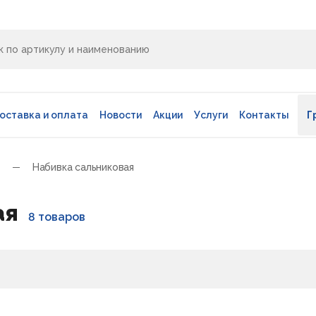
оставка и оплата
Новости
Акции
Услуги
Контакты
Г
Набивка сальниковая
ая
8 товаров