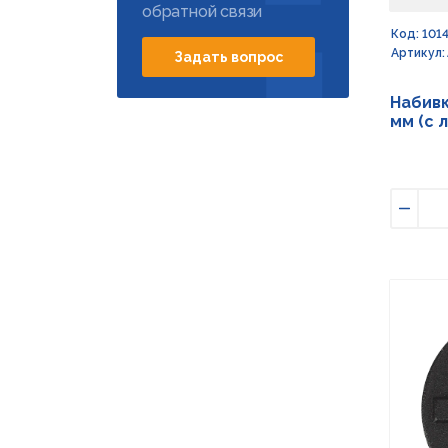
обратной связи
Код: 101
Артикул:
Задать вопрос
Набивк
мм (с 
Умен