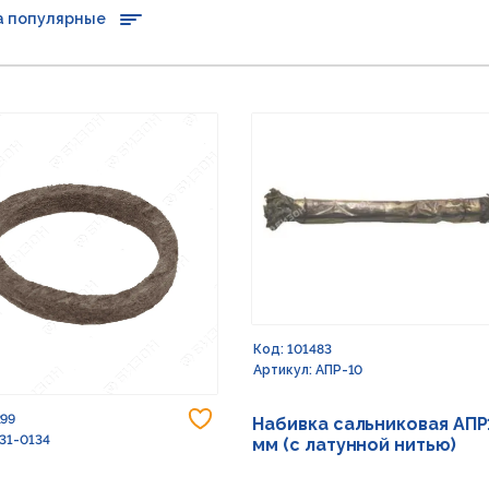
а популярные
Код: 101483
Артикул: АПР-10
Добавить в избранное
299
Набивка сальниковая АПР
 31-0134
мм (с латунной нитью)