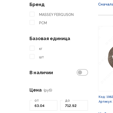
Бренд
Сначал
MASSEY FERGUSON
РСМ
Базовая единица
кг
шт
В наличии
Цена
(руб)
Код: 198
от
до
Артикул: