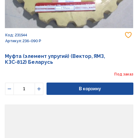
До
Код: 231544
Артикул: 236-090 Р
Муфта (элемент упругий) (Вектор, ЯМЗ,
КЗС-812) Беларусь
Под заказ
В корзину
Уменьшить
Увеличить