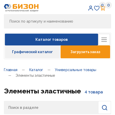
0
0
Избран
Кор
Каталог товаров
Графический каталог
Загрузить заказ
Главная
Каталог
Универсальные товары
Элементы эластичные
Элементы эластичные
4 товара
Поиск
Найти