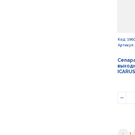
Код: 196
Артикул:
Сепар
выходн
ICARUS
Умен
1