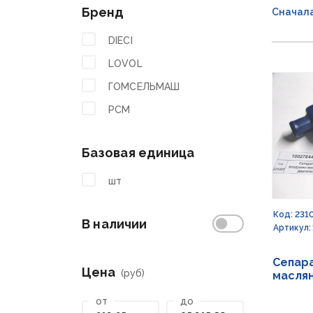
Бренд
Сначал
DIECI
LOVOL
ГОМСЕЛЬМАШ
РСМ
Базовая единица
шт
Код: 231
В наличии
Артикул:
Сепар
Цена
(руб)
маслян
от
до