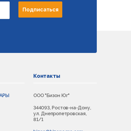
Подписаться
Контакты
ВАРЫ
ООО "Бизон Юг"
344093, Ростов-на-Дону,
ул. Днепропетровская,
81/1