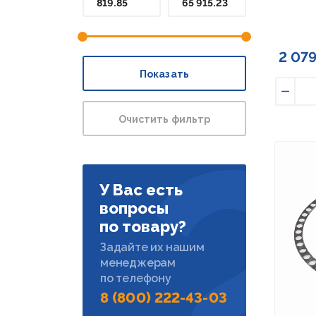
2 079
Показать
Умен
Очистить фильтр
У Вас есть
вопросы
по товару?
Задайте их нашим
менеджерам
по телефону
8 (800) 222-43-03