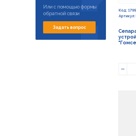
Или с помощью формы
Код: 179
обратной связи
Артикул:
Задать вопрос
Сепар
устро
"Гомс
Умен