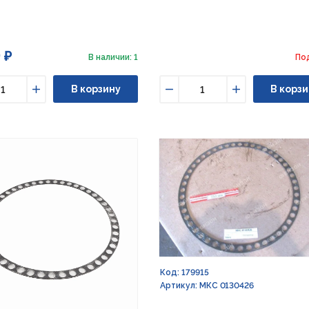
 ₽
В наличии: 1
По
В корзину
В корзи
ьшить
Увеличить
Уменьшить
Увеличить
Код: 179915
Артикул: МКС 0130426