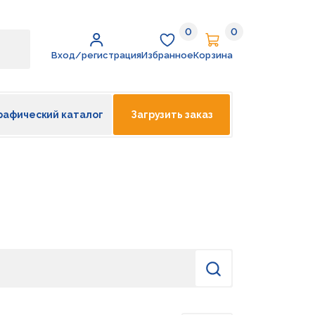
0
0
Избранное
Корзина
Вход/регистрация
Избранное
Корзина
рафический каталог
Загрузить заказ
Найти