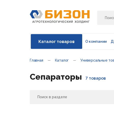
Каталог товаров
О компании
Д
Главная
Каталог
Универсальные то
Сепараторы
7 товаров
Поиск