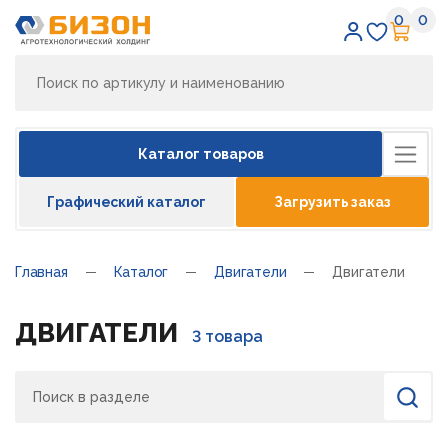
0
0
Избран
Кор
Каталог товаров
Графический каталог
Загрузить заказ
Главная
Каталог
Двигатели
Двигатели
ДВИГАТЕЛИ
3 товара
Поиск
Найти