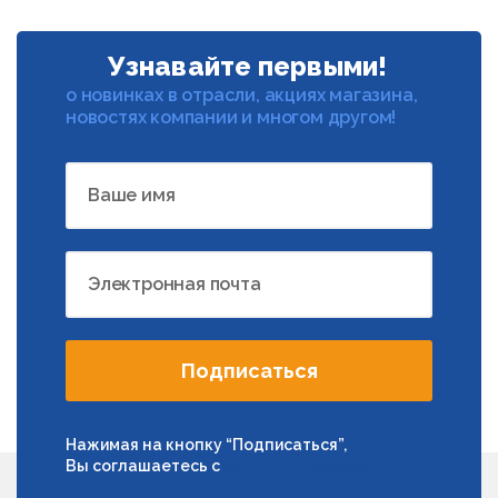
Узнавайте первыми!
о новинках в отрасли, акциях магазина,
новостях компании и многом другом!
Ваше имя
Электронная почта
Подписаться
Нажимая на кнопку “Подписаться”,
Вы соглашаетесь с
условиями обработки
персональных данных