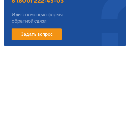
8 (800) 222-43-03
Или с помощью формы
обратной связи
Задать вопрос