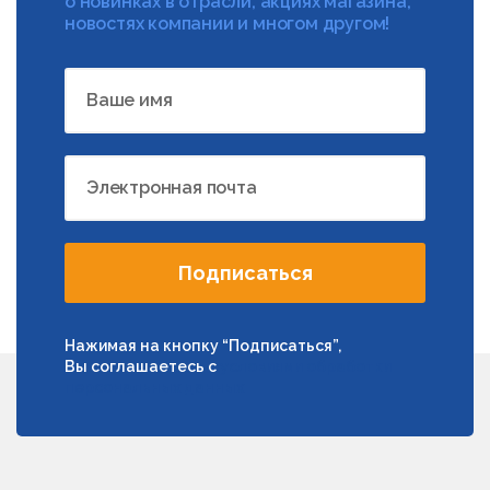
о новинках в отрасли, акциях магазина,
новостях компании и многом другом!
Ваше имя
Электронная почта
Подписаться
Нажимая на кнопку “Подписаться”,
Вы соглашаетесь с
условиями обработки
персональных данных