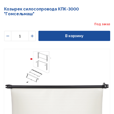
Козырек силосопровода КПК-3000
"Гомсельмаш"
Под заказ
В корзину
Уменьшить
Увеличить