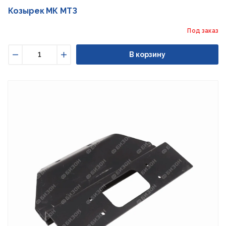
Козырек МК МТЗ
Под заказ
В корзину
Уменьшить
Увеличить