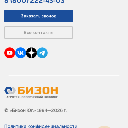
8 (800) 222-43-03
Заказать звонок
Все контакты
YouTube
VKontakte
Dzen
Telegram
© «Бизон Юг» 1994—2026 г.
Политика конфиденциальности