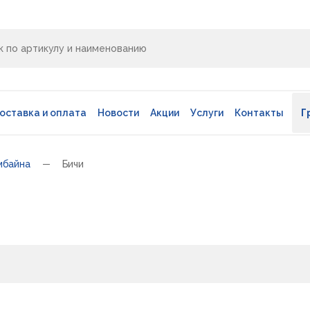
оставка и оплата
Новости
Акции
Услуги
Контакты
Г
мбайна
Бичи