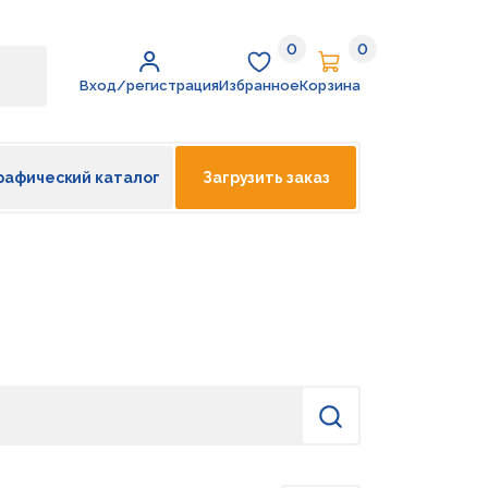
0
0
Избранное
Корзина
Вход/регистрация
Избранное
Корзина
рафический каталог
Загрузить заказ
Найти