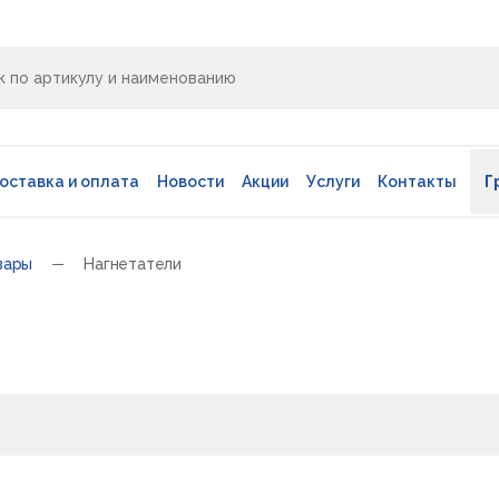
оставка и оплата
Новости
Акции
Услуги
Контакты
Г
вары
Нагнетатели