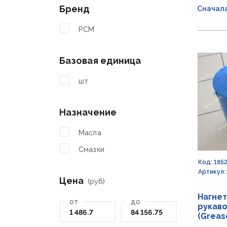
Бренд
Сначал
РСМ
Базовая единица
шт
Назначение
Масла
Смазки
Код: 185
Артикул:
Цена
(руб)
Нагнет
от
до
рукаво
(Greas