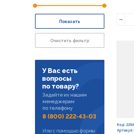
Показать
Умен
Очистить фильтр
У Вас есть
вопросы
по товару?
Задайте их нашим
менеджерам
по телефону
8 (800) 222-43-03
Код: 226
Или с помощью формы
Артикул: