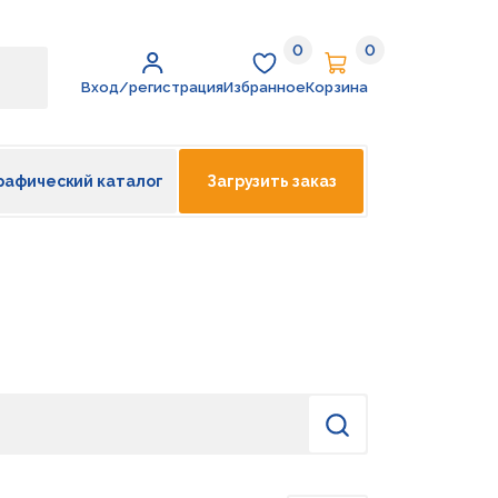
0
0
Избранное
Корзина
Вход/регистрация
Избранное
Корзина
рафический каталог
Загрузить заказ
Найти