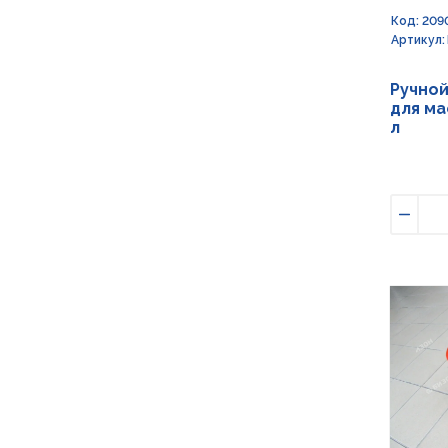
Код: 209
Артикул:
Ручно
для ма
л
Умен