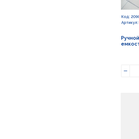
Код: 209
Артикул:
Ручной
емкост
Умен