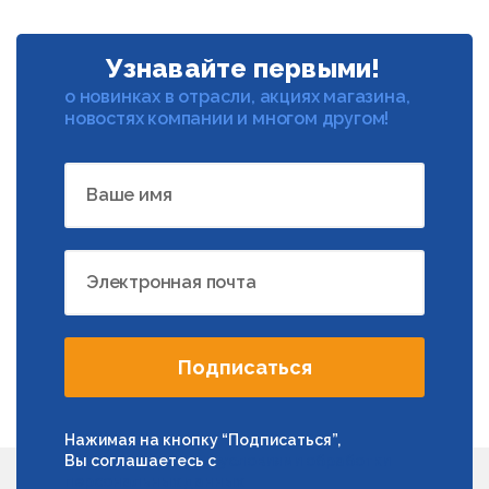
Узнавайте первыми!
о новинках в отрасли, акциях магазина,
новостях компании и многом другом!
Ваше имя
Электронная почта
Подписаться
Нажимая на кнопку “Подписаться”,
Вы соглашаетесь с
условиями обработки
персональных данных