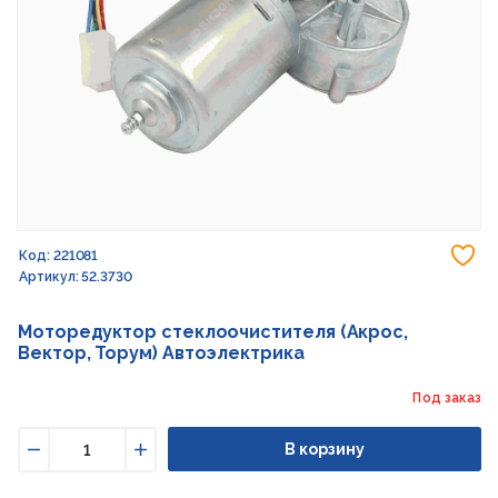
До
Код: 221081
Артикул: 52.3730
Моторедуктор стеклоочистителя (Акрос,
Вектор, Торум) Автоэлектрика
Под заказ
В корзину
Уменьшить
Увеличить