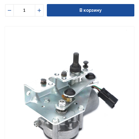
В корзину
Уменьшить
Увеличить