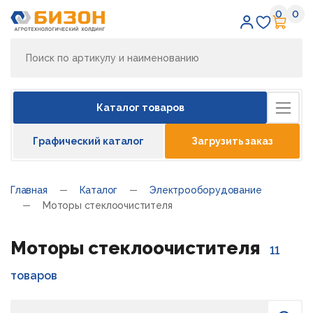
0
0
Избран
Кор
Каталог товаров
Графический каталог
Загрузить заказ
Главная
Каталог
Электрооборудование
Моторы стеклоочистителя
Моторы стеклоочистителя
11
товаров
Поиск