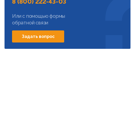
8 (800) 222-43-03
Или с помощью формы
обратной связи
Задать вопрос