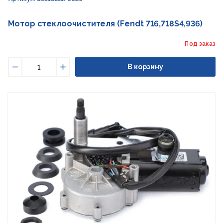
Мотор стеклоочистителя (Fendt 716,718S4,936)
Под заказ
В корзину
Уменьшить
Увеличить