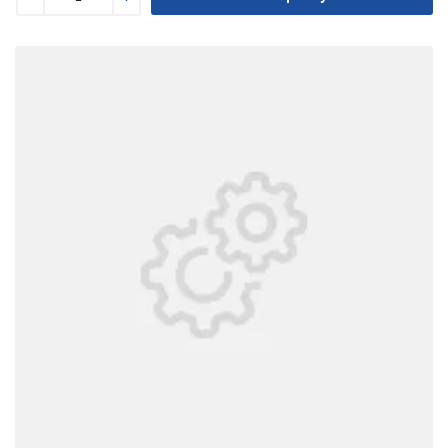
Уменьшить
Увеличить