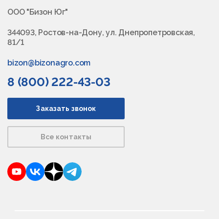
ООО "Бизон Юг"
344093, Ростов-на-Дону, ул. Днепропетровская,
81/1
bizon@bizonagro.com
8 (800) 222-43-03
Заказать звонок
Все контакты
YouTube
VKontakte
Dzen
Telegram