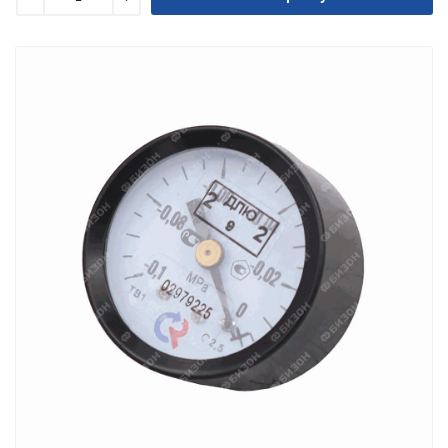
Уменьшить
Увеличить