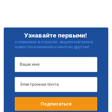
Узнавайте первыми!
о новинках в отрасли, акциях магазина,
новостях компании и многом другом!
Ваше имя
Электронная почта
Подписаться