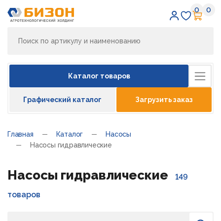
0
0
Избран
Кор
Каталог товаров
Графический каталог
Загрузить заказ
Главная
Каталог
Насосы
Насосы гидравлические
Насосы гидравлические
149
товаров
Поиск