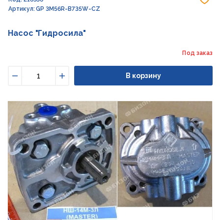
Артикул: GP 3M56R-B735W-CZ
Насос "Гидросила"
Под заказ
В корзину
Уменьшить
Увеличить