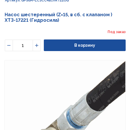
Артикул: GP56M-LC3CC4B1VRT220G
Насос шестеренный (Z=15, в сб. с клапаном )
ХТЗ-17221 (Гидросила)
Под заказ
В корзину
Уменьшить
Увеличить