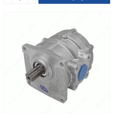
Уменьшить
Увеличить