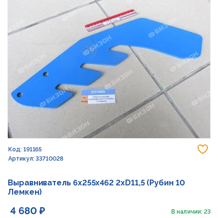
До
Код: 191165
Артикул: 33710028
Выравниватель 6x255x462 2xD11,5 (Рубин 10
Лемкен)
4 680 ₽
В наличии: 23