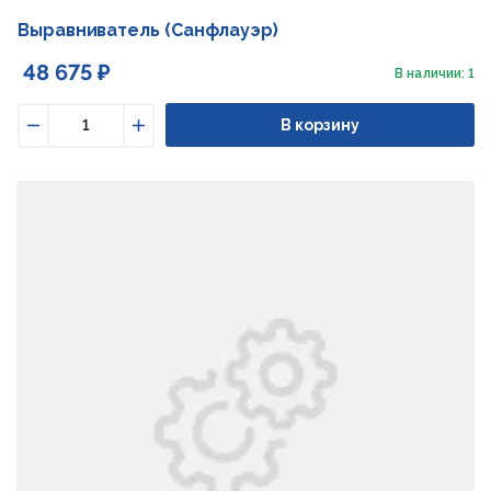
Выравниватель (Санфлауэр)
48 675 ₽
В наличии: 1
В корзину
Уменьшить
Увеличить