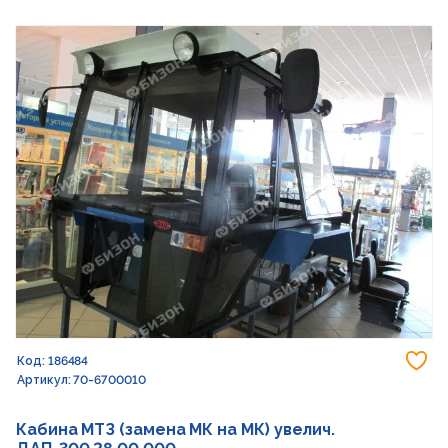
До
Код: 186484
Артикул: 70-6700010
Кабина МТЗ (замена МК на МК) увелич.