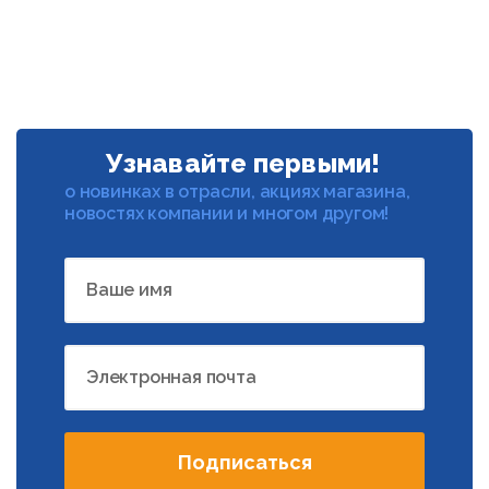
Узнавайте первыми!
о новинках в отрасли, акциях магазина,
новостях компании и многом другом!
Ваше имя
Электронная почта
Подписаться