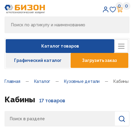
0
0
Избран
Кор
Каталог товаров
Графический каталог
Загрузить заказ
Главная
Каталог
Кузовные детали
Кабины
Кабины
17 товаров
Поиск
Найти