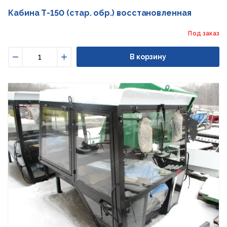
Кабина Т-150 (стар. обр.) восстановленная
Под заказ
В корзину
Уменьшить
Увеличить