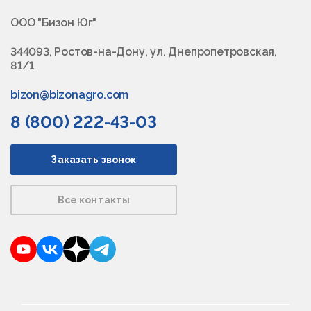
ООО "Бизон Юг"
344093, Ростов-на-Дону, ул. Днепропетровская,
81/1
bizon@bizonagro.com
8 (800) 222-43-03
Заказать звонок
Все контакты
YouTube
VKontakte
Dzen
Telegram