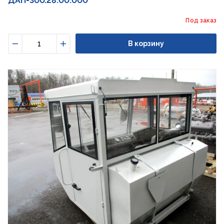
ДАП-300.28.00.000
Под заказ
В корзину
Уменьшить
Увеличить