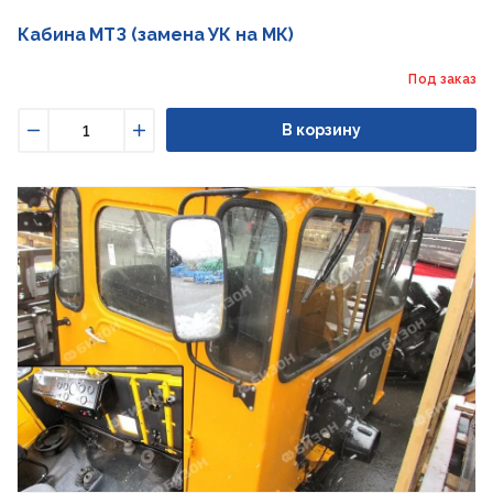
Кабина МТЗ (замена УК на МК)
Под заказ
В корзину
Уменьшить
Увеличить